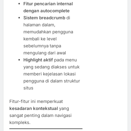
Fitur pencarian internal
dengan autocomplete
Sistem breadcrumb
di
halaman dalam,
memudahkan pengguna
kembali ke level
sebelumnya tanpa
mengulang dari awal
Highlight aktif
pada menu
yang sedang diakses untuk
memberi kejelasan lokasi
pengguna di dalam struktur
situs
Fitur-fitur ini memperkuat
kesadaran kontekstual
yang
sangat penting dalam navigasi
kompleks.