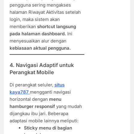
pengguna sering mengakses
halaman Riwayat Aktivitas setelah
login, maka sistem akan
memberikan
shortcut langsung
pada halaman dashboard.
Ini
menyesuaikan alur dengan
kebiasaan aktual pengguna.
4. Navigasi Adaptif untuk
Perangkat Mobile
Di perangkat seluler,
situs
kaya787
mengganti navigasi
horizontal dengan
menu
hamburger responsif
yang mudah
dijangkau ibu jari. Beberapa
adaptasi mobile lainnya meliputi:
Sticky menu di bagian