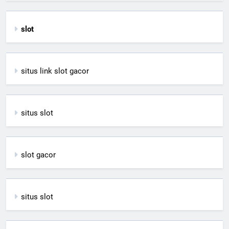
slot
situs link slot gacor
situs slot
slot gacor
situs slot