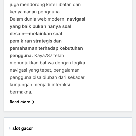
juga mendorong keterlibatan dan
kenyamanan pengguna.
Dalam dunia web modern,
navigasi
yang baik bukan hanya soal
desain—melainkan soal
pemikiran strategis dan
pemahaman terhadap kebutuhan
pengguna.
Kaya787 telah
menunjukkan bahwa dengan logika
navigasi yang tepat, pengalaman
pengguna bisa diubah dari sekadar
kunjungan menjadi interaksi
bermakna.
Read More
slot gacor