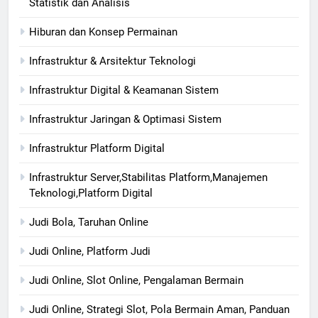
Statistik dan Analisis
Hiburan dan Konsep Permainan
Infrastruktur & Arsitektur Teknologi
Infrastruktur Digital & Keamanan Sistem
Infrastruktur Jaringan & Optimasi Sistem
Infrastruktur Platform Digital
Infrastruktur Server,Stabilitas Platform,Manajemen
Teknologi,Platform Digital
Judi Bola, Taruhan Online
Judi Online, Platform Judi
Judi Online, Slot Online, Pengalaman Bermain
Judi Online, Strategi Slot, Pola Bermain Aman, Panduan