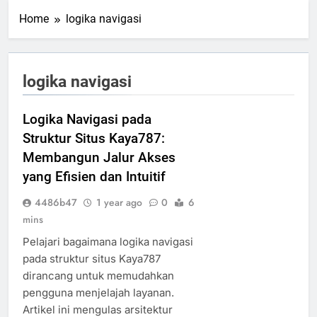
Home
logika navigasi
logika navigasi
Logika Navigasi pada
Struktur Situs Kaya787:
Membangun Jalur Akses
yang Efisien dan Intuitif
4486b47
1 year ago
0
6
mins
Pelajari bagaimana logika navigasi
pada struktur situs Kaya787
dirancang untuk memudahkan
pengguna menjelajah layanan.
Artikel ini mengulas arsitektur