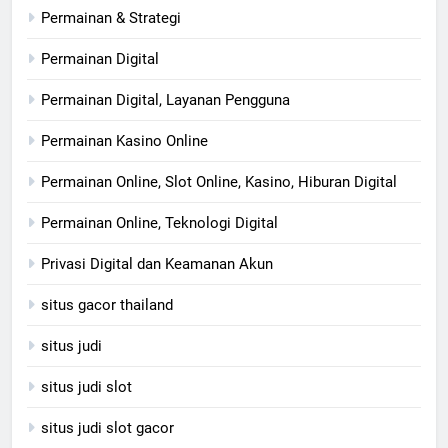
Permainan & Strategi
Permainan Digital
Permainan Digital, Layanan Pengguna
Permainan Kasino Online
Permainan Online, Slot Online, Kasino, Hiburan Digital
Permainan Online, Teknologi Digital
Privasi Digital dan Keamanan Akun
situs gacor thailand
situs judi
situs judi slot
situs judi slot gacor