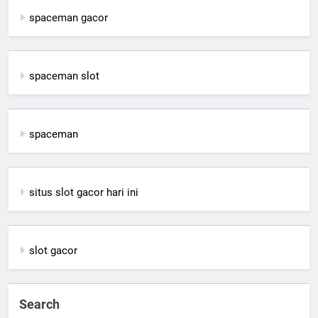
spaceman gacor
spaceman slot
spaceman
situs slot gacor hari ini
slot gacor
Search