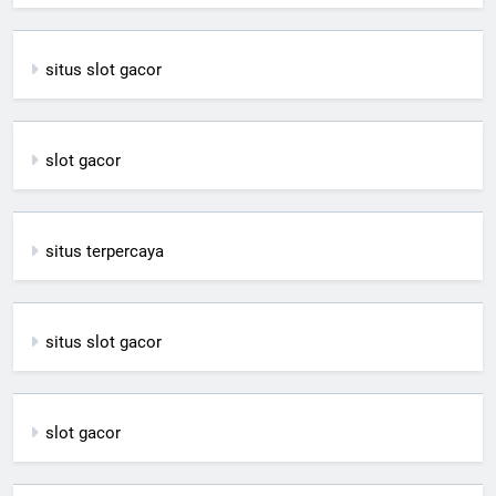
situs slot gacor
slot gacor
situs terpercaya
situs slot gacor
slot gacor