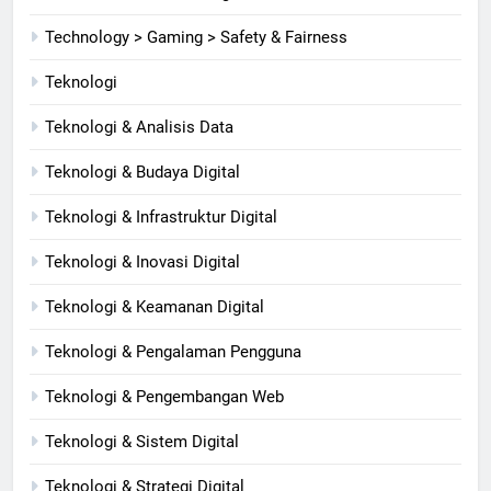
Technology > Gaming > Safety & Fairness
Teknologi
Teknologi & Analisis Data
Teknologi & Budaya Digital
Teknologi & Infrastruktur Digital
Teknologi & Inovasi Digital
Teknologi & Keamanan Digital
Teknologi & Pengalaman Pengguna
Teknologi & Pengembangan Web
Teknologi & Sistem Digital
Teknologi & Strategi Digital