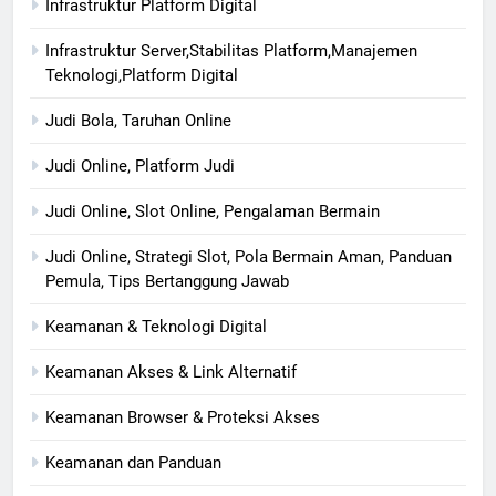
Infrastruktur Platform Digital
Infrastruktur Server,Stabilitas Platform,Manajemen
Teknologi,Platform Digital
Judi Bola, Taruhan Online
Judi Online, Platform Judi
Judi Online, Slot Online, Pengalaman Bermain
Judi Online, Strategi Slot, Pola Bermain Aman, Panduan
Pemula, Tips Bertanggung Jawab
Keamanan & Teknologi Digital
Keamanan Akses & Link Alternatif
Keamanan Browser & Proteksi Akses
Keamanan dan Panduan