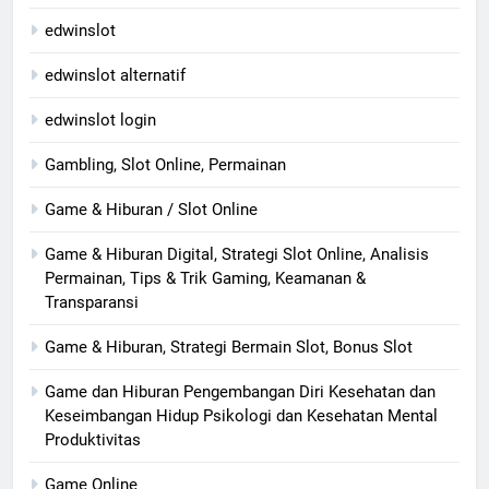
edwinslot
edwinslot alternatif
edwinslot login
Gambling, Slot Online, Permainan
Game & Hiburan / Slot Online
Game & Hiburan Digital, Strategi Slot Online, Analisis
Permainan, Tips & Trik Gaming, Keamanan &
Transparansi
Game & Hiburan, Strategi Bermain Slot, Bonus Slot
Game dan Hiburan Pengembangan Diri Kesehatan dan
Keseimbangan Hidup Psikologi dan Kesehatan Mental
Produktivitas
Game Online