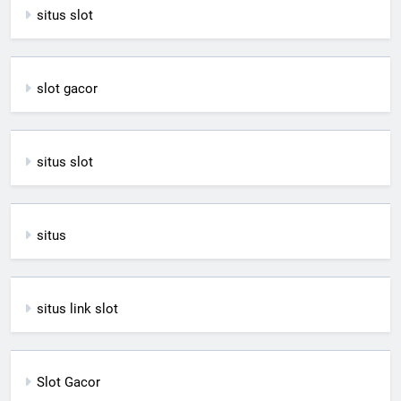
situs slot
slot gacor
situs slot
situs
situs link slot
Slot
G
acor