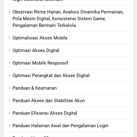
Observasi Ritme Harian, Analisis Dinamika Permainan,
Pola Mesin Digital, Konsistensi Sistem Game,
Pengalaman Bermain Terkelola
Optimalisasi Akses Mobile
Optimasi Akses Digital
Optimasi Mobile Responsif
Optimasi Perangkat dan Akses Digital
Panduan & Keamanan
Panduan Akses dan Stabilitas Akun
Panduan Efisiensi Akses Digital
Panduan Halaman Awal dan Pengalaman Login