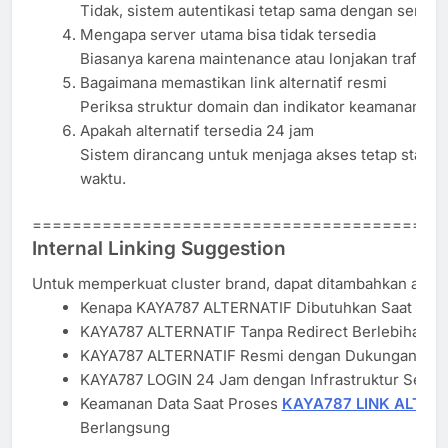
Tidak, sistem autentikasi tetap sama dengan server
Mengapa server utama bisa tidak tersedia
Biasanya karena maintenance atau lonjakan trafik ti
Bagaimana memastikan link alternatif resmi
Periksa struktur domain dan indikator keamanan seb
Apakah alternatif tersedia 24 jam
Sistem dirancang untuk menjaga akses tetap stabil
waktu.
=========================================
Internal Linking Suggestion
Untuk memperkuat cluster brand, dapat ditambahkan artikel
Kenapa KAYA787 ALTERNATIF Dibutuhkan Saat Mai
KAYA787 ALTERNATIF Tanpa Redirect Berlebihan
KAYA787 ALTERNATIF Resmi dengan Dukungan Serv
KAYA787 LOGIN 24 Jam dengan Infrastruktur Serve
Keamanan Data Saat Proses
KAYA787 LINK ALTER
Berlangsung