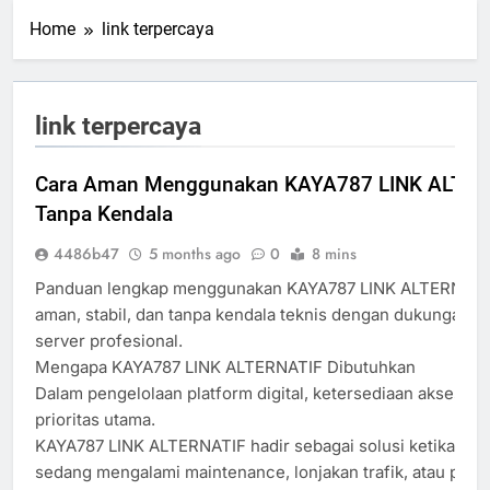
Home
link terpercaya
link terpercaya
Cara Aman Menggunakan KAYA787 LINK ALTER
Tanpa Kendala
4486b47
5 months ago
0
8 mins
Panduan lengkap menggunakan KAYA787 LINK ALTERNATI
aman, stabil, dan tanpa kendala teknis dengan dukungan in
server profesional.
Mengapa KAYA787 LINK ALTERNATIF Dibutuhkan
Dalam pengelolaan platform digital, ketersediaan akses me
prioritas utama.
KAYA787 LINK ALTERNATIF hadir sebagai solusi ketika ser
sedang mengalami maintenance, lonjakan trafik, atau pen