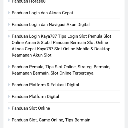
Panduan Horas88
Panduan Login dan Akses Cepat
Panduan Login dan Navigasi Akun Digital
Panduan Login Kaya787 Tips Login Slot Pemula Slot
Online Aman & Stabil Panduan Bermain Slot Online
Akses Cepat Kaya787 Slot Online Mobile & Desktop
Keamanan Akun Slot
Panduan Pemula, Tips Slot Online, Strategi Bermain,
Keamanan Bermain, Slot Online Terpercaya
Panduan Platform & Edukasi Digital
Panduan Platform Digital
Panduan Slot Online
Panduan Slot, Game Online, Tips Bermain