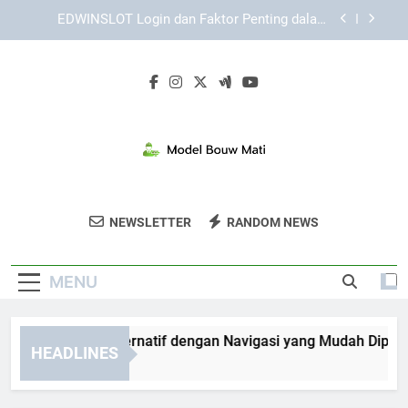
Skip
Login Edwinslot dengan Sistem Responsif untuk
to
Pengguna Mobile yang Mengutamakan Akses
Praktis
content
Lebah4D Login Terbaru dengan Tampilan yang
Lebih Responsif
TIARA4D Link Alternatif dengan Navigasi yang
Mudah Dipahami
EDWINSLOT Login dan Faktor Penting dalam
Menjaga Kelancaran Akses
Login Edwinslot dengan Sistem Responsif untuk
Pengguna Mobile yang Mengutamakan Akses
Model Bouw
Praktis
Eksplorasi Model Konstruksi Dan Miniatur
Lebah4D Login Terbaru dengan Tampilan yang
NEWSLETTER
RANDOM NEWS
Mati
Lebih Responsif
Dari Model Bouw Mati. Hobi Untuk Semua
Usia.
MENU
IARA4D Link Alternatif dengan Navigasi yang Mudah Dipaham
HEADLINES
 Weeks Ago