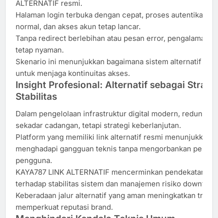
ALTERNATIF resmi.
Halaman login terbuka dengan cepat, proses autentikasi be
normal, dan akses akun tetap lancar.
Tanpa redirect berlebihan atau pesan error, pengalaman 
tetap nyaman.
Skenario ini menunjukkan bagaimana sistem alternatif dir
untuk menjaga kontinuitas akses.
Insight Profesional: Alternatif sebagai Strate
Stabilitas
Dalam pengelolaan infrastruktur digital modern, redundan
sekadar cadangan, tetapi strategi keberlanjutan.
Platform yang memiliki link alternatif resmi menunjukkan 
menghadapi gangguan teknis tanpa mengorbankan penga
pengguna.
KAYA787 LINK ALTERNATIF mencerminkan pendekatan pro
terhadap stabilitas sistem dan manajemen risiko downtime
Keberadaan jalur alternatif yang aman meningkatkan trust 
memperkuat reputasi brand.