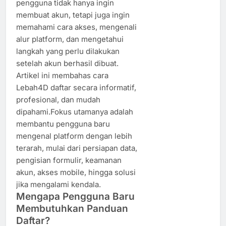
pengguna tidak hanya ingin
membuat akun, tetapi juga ingin
memahami cara akses, mengenali
alur platform, dan mengetahui
langkah yang perlu dilakukan
setelah akun berhasil dibuat.
Artikel ini membahas cara
Lebah4D daftar secara informatif,
profesional, dan mudah
dipahami.Fokus utamanya adalah
membantu pengguna baru
mengenal platform dengan lebih
terarah, mulai dari persiapan data,
pengisian formulir, keamanan
akun, akses mobile, hingga solusi
jika mengalami kendala.
Mengapa Pengguna Baru
Membutuhkan Panduan
Daftar?