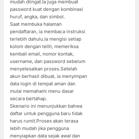
mudah diingat.Ia juga membuat
password kuat dengan kombinasi
huruf, angka, dan simbol.
Saat membuka halaman
pendaftaran, ia membaca instruksi
terlebih dahulu.Ia mengisi setiap
kolom dengan teliti, memeriksa
kembali email, nomor kontak,
username, dan password sebelum
menyelesaikan proses.Setelah
akun berhasil dibuat, ia menyimpan
data login di tempat aman dan
mulai memahami menu dasar
secara bertahap.
Skenario ini menunjukkan bahwa
daftar untuk pengguna baru tidak
harus rumit.Proses akan terasa
lebih mudah jika pengguna
menyiapkan data sejak awal dan