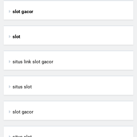
slot gacor
slot
situs link slot gacor
situs slot
slot gacor