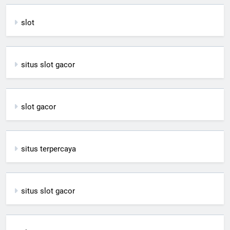
slot
situs slot gacor
slot gacor
situs terpercaya
situs slot gacor