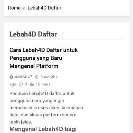
Home
Lebah4D Daftar
Lebah4D Daftar
Cara Lebah4D Daftar untuk
Pengguna yang Baru
Mengenal Platform
4486b47
3 months
ago
0
16 mins
Panduan Lebah4D daftar untuk
pengguna baru yang ingin
memahami proses akun, keamanan
data, dan akses platform secara
lebih jelas.
Mengenal Lebah4D bagi