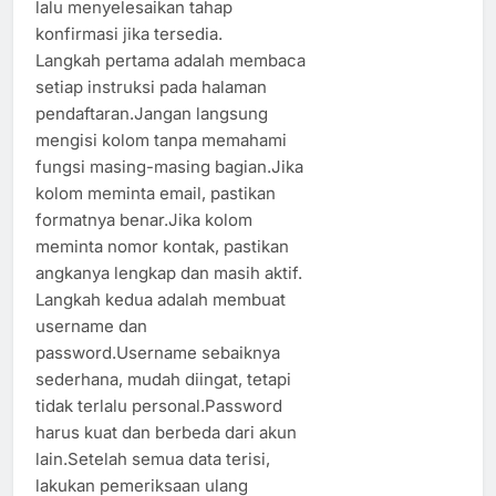
lalu menyelesaikan tahap
konfirmasi jika tersedia.
Langkah pertama adalah membaca
setiap instruksi pada halaman
pendaftaran.Jangan langsung
mengisi kolom tanpa memahami
fungsi masing-masing bagian.Jika
kolom meminta email, pastikan
formatnya benar.Jika kolom
meminta nomor kontak, pastikan
angkanya lengkap dan masih aktif.
Langkah kedua adalah membuat
username dan
password.Username sebaiknya
sederhana, mudah diingat, tetapi
tidak terlalu personal.Password
harus kuat dan berbeda dari akun
lain.Setelah semua data terisi,
lakukan pemeriksaan ulang