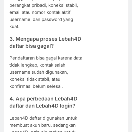
perangkat pribadi, koneksi stabil,
email atau nomor kontak aktif,
username, dan password yang
kuat.
3. Mengapa proses Lebah4D
daftar bisa gagal?
Pendaftaran bisa gagal karena data
tidak lengkap, kontak salah,
username sudah digunakan,
koneksi tidak stabil, atau
konfirmasi belum selesai.
4. Apa perbedaan Lebah4D
daftar dan Lebah4D login?
Lebah4D daftar digunakan untuk
membuat akun baru, sedangkan