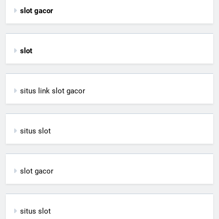
slot gacor
slot
situs link slot gacor
situs slot
slot gacor
situs slot