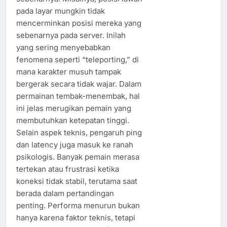
pada layar mungkin tidak
mencerminkan posisi mereka yang
sebenarnya pada server. Inilah
yang sering menyebabkan
fenomena seperti “teleporting,” di
mana karakter musuh tampak
bergerak secara tidak wajar. Dalam
permainan tembak-menembak, hal
ini jelas merugikan pemain yang
membutuhkan ketepatan tinggi.
Selain aspek teknis, pengaruh ping
dan latency juga masuk ke ranah
psikologis. Banyak pemain merasa
tertekan atau frustrasi ketika
koneksi tidak stabil, terutama saat
berada dalam pertandingan
penting. Performa menurun bukan
hanya karena faktor teknis, tetapi