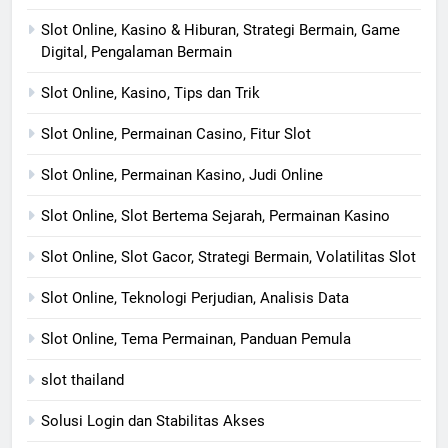
Slot Online, Kasino & Hiburan, Strategi Bermain, Game
Digital, Pengalaman Bermain
Slot Online, Kasino, Tips dan Trik
Slot Online, Permainan Casino, Fitur Slot
Slot Online, Permainan Kasino, Judi Online
Slot Online, Slot Bertema Sejarah, Permainan Kasino
Slot Online, Slot Gacor, Strategi Bermain, Volatilitas Slot
Slot Online, Teknologi Perjudian, Analisis Data
Slot Online, Tema Permainan, Panduan Pemula
slot thailand
Solusi Login dan Stabilitas Akses