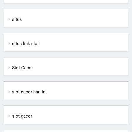
situs
situs link slot
Slot
G
acor
slot gacor hari ini
slot gacor