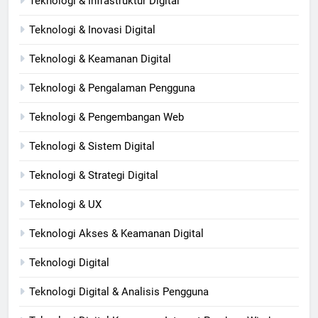
Teknologi & Infrastruktur Digital
Teknologi & Inovasi Digital
Teknologi & Keamanan Digital
Teknologi & Pengalaman Pengguna
Teknologi & Pengembangan Web
Teknologi & Sistem Digital
Teknologi & Strategi Digital
Teknologi & UX
Teknologi Akses & Keamanan Digital
Teknologi Digital
Teknologi Digital & Analisis Pengguna