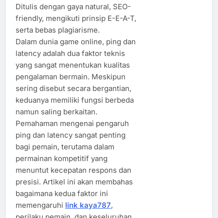
Ditulis dengan gaya natural, SEO-
friendly, mengikuti prinsip E-E-A-T,
serta bebas plagiarisme.
Dalam dunia game online, ping dan
latency adalah dua faktor teknis
yang sangat menentukan kualitas
pengalaman bermain. Meskipun
sering disebut secara bergantian,
keduanya memiliki fungsi berbeda
namun saling berkaitan.
Pemahaman mengenai pengaruh
ping dan latency sangat penting
bagi pemain, terutama dalam
permainan kompetitif yang
menuntut kecepatan respons dan
presisi. Artikel ini akan membahas
bagaimana kedua faktor ini
memengaruhi
link kaya787
,
perilaku pemain, dan keseluruhan