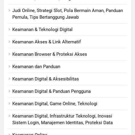
Judi Online, Strategi Slot, Pola Bermain Aman, Panduan
Pemula, Tips Bertanggung Jawab
Keamanan & Teknologi Digital
Keamanan Akses & Link Alternatif
Keamanan Browser & Proteksi Akses
Keamanan dan Panduan
Keamanan Digital & Aksesibilitas
Keamanan Digital & Panduan Pengguna
Keamanan Digital, Game Online, Teknologi
Keamanan Digital, Infrastruktur Teknologi, Inovasi
Sistem Login, Manajemen Identitas, Proteksi Data