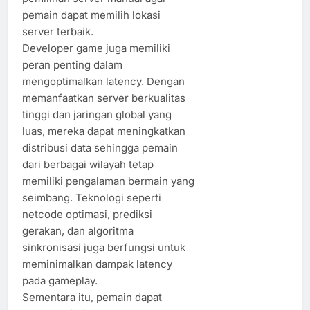
pemain dapat memilih lokasi
server terbaik.
Developer game juga memiliki
peran penting dalam
mengoptimalkan latency. Dengan
memanfaatkan server berkualitas
tinggi dan jaringan global yang
luas, mereka dapat meningkatkan
distribusi data sehingga pemain
dari berbagai wilayah tetap
memiliki pengalaman bermain yang
seimbang. Teknologi seperti
netcode optimasi, prediksi
gerakan, dan algoritma
sinkronisasi juga berfungsi untuk
meminimalkan dampak latency
pada gameplay.
Sementara itu, pemain dapat