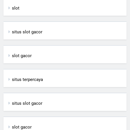
slot
situs slot gacor
slot gacor
situs terpercaya
situs slot gacor
slot gacor