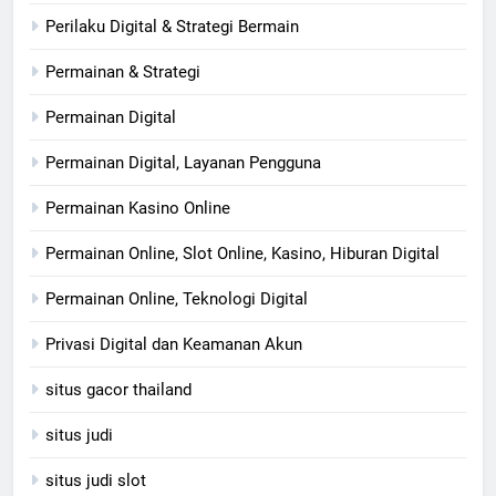
Perilaku Digital & Strategi Bermain
Permainan & Strategi
Permainan Digital
Permainan Digital, Layanan Pengguna
Permainan Kasino Online
Permainan Online, Slot Online, Kasino, Hiburan Digital
Permainan Online, Teknologi Digital
Privasi Digital dan Keamanan Akun
situs gacor thailand
situs judi
situs judi slot