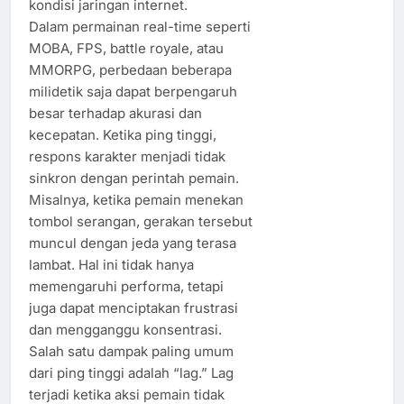
kondisi jaringan internet.
Dalam permainan real-time seperti
MOBA, FPS, battle royale, atau
MMORPG, perbedaan beberapa
milidetik saja dapat berpengaruh
besar terhadap akurasi dan
kecepatan. Ketika ping tinggi,
respons karakter menjadi tidak
sinkron dengan perintah pemain.
Misalnya, ketika pemain menekan
tombol serangan, gerakan tersebut
muncul dengan jeda yang terasa
lambat. Hal ini tidak hanya
memengaruhi performa, tetapi
juga dapat menciptakan frustrasi
dan mengganggu konsentrasi.
Salah satu dampak paling umum
dari ping tinggi adalah “lag.” Lag
terjadi ketika aksi pemain tidak