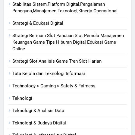
Stabilitas Sistem,Platform Digital,Pengalaman
Pengguna,Manajemen Teknologi,Kinerja Operasional
Strategi & Edukasi Digital
Strategi Bermain Slot Panduan Slot Pemula Manajemen
Keuangan Game Tips Hiburan Digital Edukasi Game
Online
Strategi Slot Analisis Game Tren Slot Harian
Tata Kelola dan Teknologi Informasi
Technology > Gaming > Safety & Fairness
Teknologi
Teknologi & Analisis Data
Teknologi & Budaya Digital