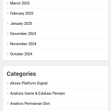
March 2025
February 2025
January 2025
December 2024
November 2024
October 2024
Categories
Akses Platform Digital
Analisis Game & Edukasi Pemain
Analisis Permainan Slot