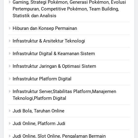
Gaming, Strategi Pokémon, Generasi Pokémon, Evolusi
Pertempuran, Competitive Pokémon, Team Building,
Statistik dan Analisis
Hiburan dan Konsep Permainan
Infrastruktur & Arsitektur Teknologi
Infrastruktur Digital & Keamanan Sistem
Infrastruktur Jaringan & Optimasi Sistem
Infrastruktur Platform Digital
Infrastruktur Server,Stabilitas Platform,Manajemen
Teknologi,Platform Digital
Judi Bola, Taruhan Online
Judi Online, Platform Judi
Judi Online, Slot Online, Pengalaman Bermain