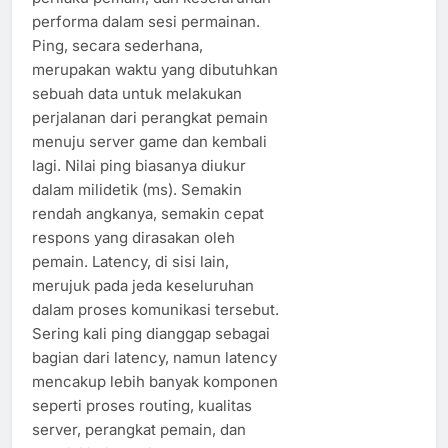
performa dalam sesi permainan.
Ping, secara sederhana,
merupakan waktu yang dibutuhkan
sebuah data untuk melakukan
perjalanan dari perangkat pemain
menuju server game dan kembali
lagi. Nilai ping biasanya diukur
dalam milidetik (ms). Semakin
rendah angkanya, semakin cepat
respons yang dirasakan oleh
pemain. Latency, di sisi lain,
merujuk pada jeda keseluruhan
dalam proses komunikasi tersebut.
Sering kali ping dianggap sebagai
bagian dari latency, namun latency
mencakup lebih banyak komponen
seperti proses routing, kualitas
server, perangkat pemain, dan