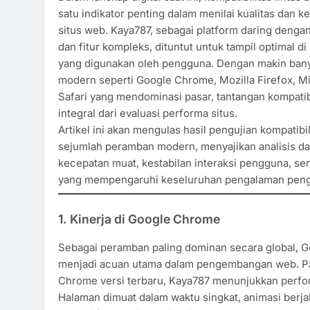
satu indikator penting dalam menilai kualitas dan k
situs web. Kaya787, sebagai platform daring dengan
dan fitur kompleks, dituntut untuk tampil optimal 
yang digunakan oleh pengguna. Dengan makin ban
modern seperti Google Chrome, Mozilla Firefox, Mi
Safari yang mendominasi pasar, tantangan kompatib
integral dari evaluasi performa situs.
Artikel ini akan mengulas hasil pengujian kompatibi
sejumlah peramban modern, menyajikan analisis dari
kecepatan muat, kestabilan interaksi pengguna, ser
yang mempengaruhi keseluruhan pengalaman pen
1.
Kinerja di Google Chrome
Sebagai peramban paling dominan secara global, 
menjadi acuan utama dalam pengembangan web. Pa
Chrome versi terbaru, Kaya787 menunjukkan perfor
Halaman dimuat dalam waktu singkat, animasi berjal