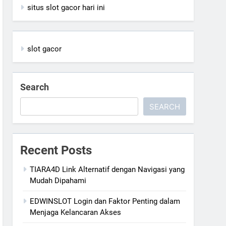
situs slot gacor hari ini
slot gacor
Search
SEARCH
Recent Posts
TIARA4D Link Alternatif dengan Navigasi yang
Mudah Dipahami
EDWINSLOT Login dan Faktor Penting dalam
Menjaga Kelancaran Akses