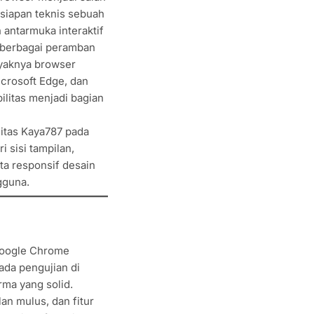
esiapan teknis sebuah
 antarmuka interaktif
di berbagai peramban
yaknya browser
crosoft Edge, dan
ilitas menjadi bagian
litas Kaya787 pada
 sisi tampilan,
ta responsif desain
gguna.
Google Chrome
da pengujian di
ma yang solid.
an mulus, dan fitur