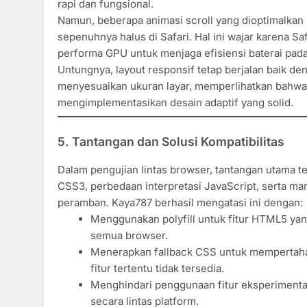
rapi dan fungsional.
Namun, beberapa animasi scroll yang dioptimalkan
sepenuhnya halus di Safari. Hal ini wajar karena Sa
performa GPU untuk menjaga efisiensi baterai pada
Untungnya, layout responsif tetap berjalan baik d
menyesuaikan ukuran layar, memperlihatkan bahw
mengimplementasikan desain adaptif yang solid.
5.
Tantangan dan Solusi Kompatibilitas
Dalam pengujian lintas browser, tantangan utama t
CSS3, perbedaan interpretasi JavaScript, serta m
peramban. Kaya787 berhasil mengatasi ini dengan:
Menggunakan polyfill untuk fitur HTML5 ya
semua browser.
Menerapkan fallback CSS untuk mempertaha
fitur tertentu tidak tersedia.
Menghindari penggunaan fitur eksperimental
secara lintas platform.