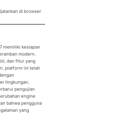
ijalankan di browser
7 memiliki kesiapan
 peramban modern.
il, dan fitur yang
, platform ini telah
dengan
an lingkungan.
rbarui pengujian
 perubahan engine
ikan bahwa pengguna
engalaman yang