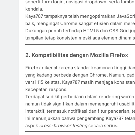
seperti form login, navigasi dropdown, serta tombo
kendala.
Kaya787 tampaknya telah mengoptimalkan JavaScr
baik, mengingat Chrome sangat efisien dalam mere
Dukungan penuh terhadap HTML5 dan CSS Grid j
tampilan tetap konsisten meski ada elemen dinamis 
2.
Kompatibilitas dengan Mozilla Firefox
Firefox dikenal karena standar keamanan tinggi d
yang kadang berbeda dengan Chrome. Namun, pada 
versi 115 ke atas, Kaya787 masih menjaga konsisten
kecepatan respons.
Terdapat sedikit perbedaan dalam rendering warna
namun tidak signifikan dalam memengaruhi usabili
interaktif, termasuk notifikasi dan fitur pencarian, t
Ini menunjukkan bahwa pengembang Kaya787 tela
aspek
cross-browser testing
secara serius.