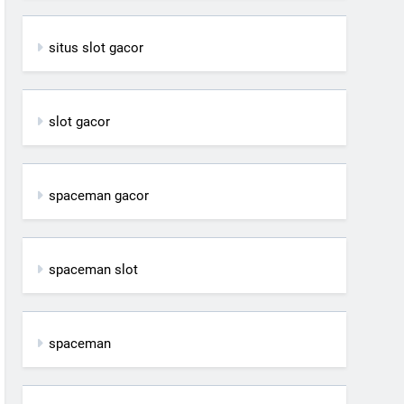
situs slot gacor
slot gacor
spaceman gacor
spaceman slot
spaceman