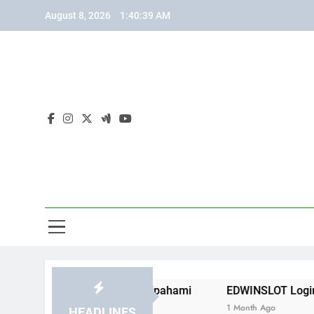
Skip
August 8, 2026
1:40:40 AM
to
content
Mod
Eksplorasi
gasi yang Mudah Dipahami
EDWINSLOT Login dan Faktor
1 Month Ago
HEADLINES