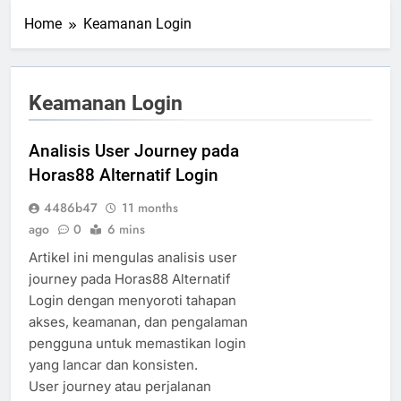
Home
Keamanan Login
Keamanan Login
Analisis User Journey pada
Horas88 Alternatif Login
4486b47
11 months
ago
0
6 mins
Artikel ini mengulas analisis user
journey pada Horas88 Alternatif
Login dengan menyoroti tahapan
akses, keamanan, dan pengalaman
pengguna untuk memastikan login
yang lancar dan konsisten.
User journey atau perjalanan