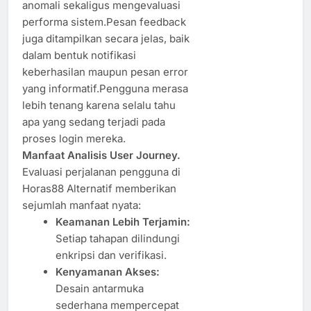
anomali sekaligus mengevaluasi
performa sistem.Pesan feedback
juga ditampilkan secara jelas, baik
dalam bentuk notifikasi
keberhasilan maupun pesan error
yang informatif.Pengguna merasa
lebih tenang karena selalu tahu
apa yang sedang terjadi pada
proses login mereka.
Manfaat Analisis User Journey.
Evaluasi perjalanan pengguna di
Horas88 Alternatif memberikan
sejumlah manfaat nyata:
Keamanan Lebih Terjamin:
Setiap tahapan dilindungi
enkripsi dan verifikasi.
Kenyamanan Akses:
Desain antarmuka
sederhana mempercepat