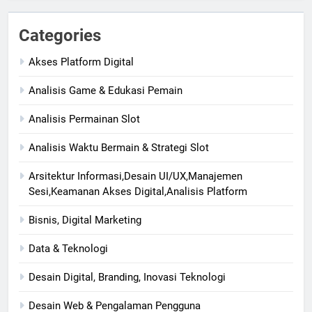
Categories
Akses Platform Digital
Analisis Game & Edukasi Pemain
Analisis Permainan Slot
Analisis Waktu Bermain & Strategi Slot
Arsitektur Informasi,Desain UI/UX,Manajemen
Sesi,Keamanan Akses Digital,Analisis Platform
Bisnis, Digital Marketing
Data & Teknologi
Desain Digital, Branding, Inovasi Teknologi
Desain Web & Pengalaman Pengguna