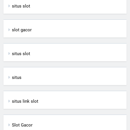
situs slot
slot gacor
situs slot
situs
situs link slot
Slot
G
acor