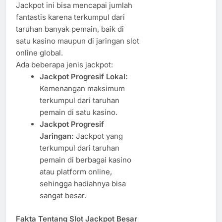
Jackpot ini bisa mencapai jumlah
fantastis karena terkumpul dari
taruhan banyak pemain, baik di
satu kasino maupun di jaringan slot
online global.
Ada beberapa jenis jackpot:
Jackpot Progresif Lokal:
Kemenangan maksimum
terkumpul dari taruhan
pemain di satu kasino.
Jackpot Progresif
Jaringan:
Jackpot yang
terkumpul dari taruhan
pemain di berbagai kasino
atau platform online,
sehingga hadiahnya bisa
sangat besar.
Fakta Tentang Slot Jackpot Besar