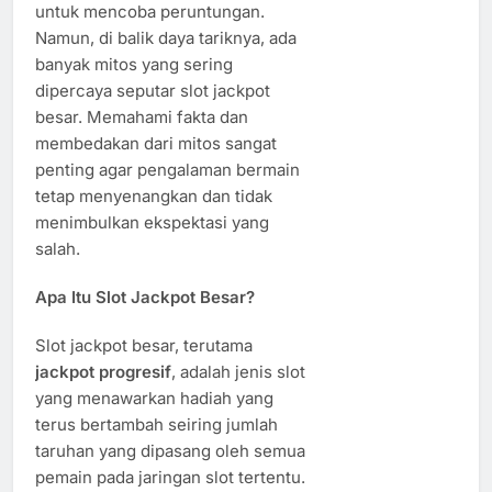
untuk mencoba peruntungan.
Namun, di balik daya tariknya, ada
banyak mitos yang sering
dipercaya seputar slot jackpot
besar. Memahami fakta dan
membedakan dari mitos sangat
penting agar pengalaman bermain
tetap menyenangkan dan tidak
menimbulkan ekspektasi yang
salah.
Apa Itu Slot Jackpot Besar?
Slot jackpot besar, terutama
jackpot progresif
, adalah jenis slot
yang menawarkan hadiah yang
terus bertambah seiring jumlah
taruhan yang dipasang oleh semua
pemain pada jaringan slot tertentu.