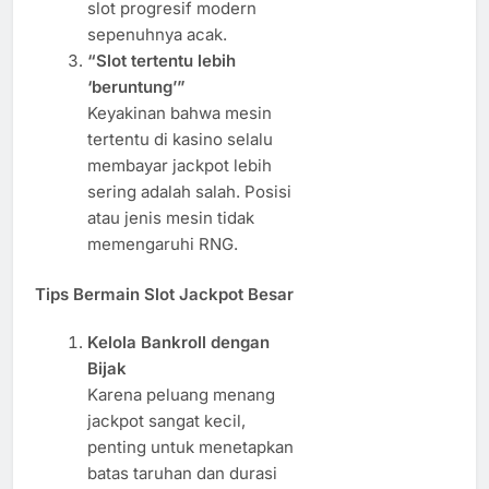
slot progresif modern
sepenuhnya acak.
“Slot tertentu lebih
‘beruntung’”
Keyakinan bahwa mesin
tertentu di kasino selalu
membayar jackpot lebih
sering adalah salah. Posisi
atau jenis mesin tidak
memengaruhi RNG.
Tips Bermain Slot Jackpot Besar
Kelola Bankroll dengan
Bijak
Karena peluang menang
jackpot sangat kecil,
penting untuk menetapkan
batas taruhan dan durasi