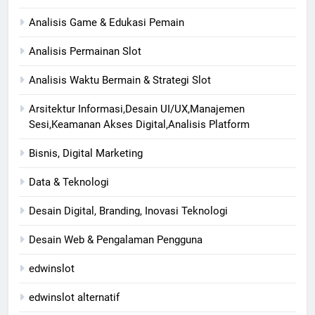
Analisis Game & Edukasi Pemain
Analisis Permainan Slot
Analisis Waktu Bermain & Strategi Slot
Arsitektur Informasi,Desain UI/UX,Manajemen
Sesi,Keamanan Akses Digital,Analisis Platform
Bisnis, Digital Marketing
Data & Teknologi
Desain Digital, Branding, Inovasi Teknologi
Desain Web & Pengalaman Pengguna
edwinslot
edwinslot alternatif