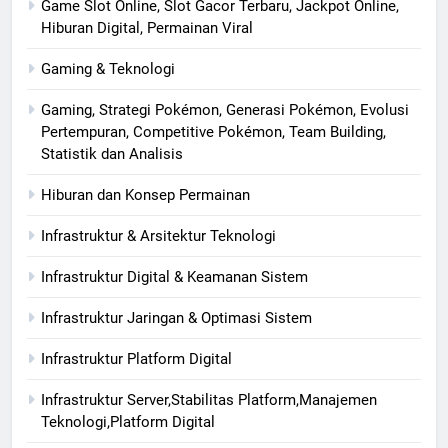
Game Slot Online, Slot Gacor Terbaru, Jackpot Online,
Hiburan Digital, Permainan Viral
Gaming & Teknologi
Gaming, Strategi Pokémon, Generasi Pokémon, Evolusi
Pertempuran, Competitive Pokémon, Team Building,
Statistik dan Analisis
Hiburan dan Konsep Permainan
Infrastruktur & Arsitektur Teknologi
Infrastruktur Digital & Keamanan Sistem
Infrastruktur Jaringan & Optimasi Sistem
Infrastruktur Platform Digital
Infrastruktur Server,Stabilitas Platform,Manajemen
Teknologi,Platform Digital