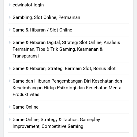
edwinslot login
Gambling, Slot Online, Permainan
Game & Hiburan / Slot Online
Game & Hiburan Digital, Strategi Slot Online, Analisis
Permainan, Tips & Trik Gaming, Keamanan &
Transparansi
Game & Hiburan, Strategi Bermain Slot, Bonus Slot
Game dan Hiburan Pengembangan Diri Kesehatan dan
Keseimbangan Hidup Psikologi dan Kesehatan Mental
Produktivitas
Game Online
Game Online, Strategy & Tactics, Gameplay
Improvement, Competitive Gaming