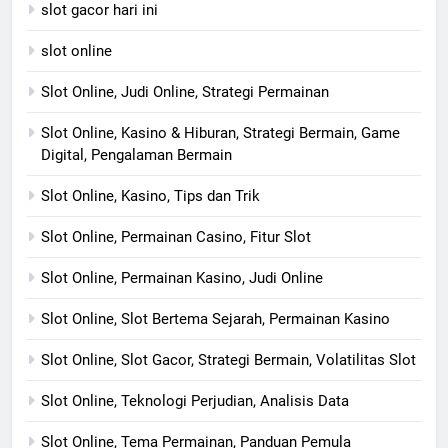
slot gacor hari ini
slot online
Slot Online, Judi Online, Strategi Permainan
Slot Online, Kasino & Hiburan, Strategi Bermain, Game
Digital, Pengalaman Bermain
Slot Online, Kasino, Tips dan Trik
Slot Online, Permainan Casino, Fitur Slot
Slot Online, Permainan Kasino, Judi Online
Slot Online, Slot Bertema Sejarah, Permainan Kasino
Slot Online, Slot Gacor, Strategi Bermain, Volatilitas Slot
Slot Online, Teknologi Perjudian, Analisis Data
Slot Online, Tema Permainan, Panduan Pemula