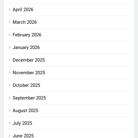
April 2026
March 2026
February 2026
January 2026
December 2025
November 2025
October 2025
September 2025
August 2025
July 2025
June 2025