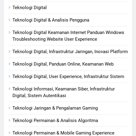
Teknologi Digital
Teknologi Digital & Analisis Pengguna
Teknologi Digital Keamanan Internet Panduan Windows
Troubleshooting Website User Experience
Teknologi Digital, Infrastruktur Jaringan, Inovasi Platform
Teknologi Digital, Panduan Online, Keamanan Web
Teknologi Digital, User Experience, Infrastruktur Sistem
Teknologi Informasi, Keamanan Siber, Infrastruktur
Digital, Sistem Autentikasi
Teknologi Jaringan & Pengalaman Gaming
Teknologi Permainan & Analisis Algoritma
Teknologi Permainan & Mobile Gaming Experience