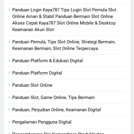
Panduan Login Kaya787 Tips Login Slot Pemula Slot
Online Aman & Stabil Panduan Bermain Slot Online
Akses Cepat Kaya787 Slot Online Mobile & Desktop
Keamanan Akun Slot
Panduan Pemula, Tips Slot Online, Strategi Bermain,
Keamanan Bermain, Slot Online Terpercaya
Panduan Platform & Edukasi Digital
Panduan Platform Digital
Panduan Slot Online
Panduan Slot, Game Online, Tips Bermain
Panduan, Perjudian Online, Keamanan Digital
Pengalaman Pengguna Digital