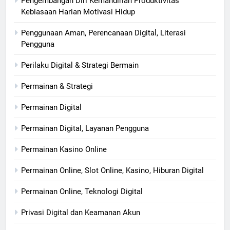
Pengembangan Diri Kemandirian Produktivitas
Kebiasaan Harian Motivasi Hidup
Penggunaan Aman, Perencanaan Digital, Literasi
Pengguna
Perilaku Digital & Strategi Bermain
Permainan & Strategi
Permainan Digital
Permainan Digital, Layanan Pengguna
Permainan Kasino Online
Permainan Online, Slot Online, Kasino, Hiburan Digital
Permainan Online, Teknologi Digital
Privasi Digital dan Keamanan Akun