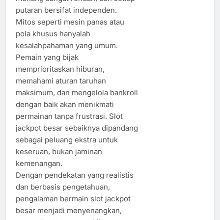
putaran bersifat independen.
Mitos seperti mesin panas atau
pola khusus hanyalah
kesalahpahaman yang umum.
Pemain yang bijak
memprioritaskan hiburan,
memahami aturan taruhan
maksimum, dan mengelola bankroll
dengan baik akan menikmati
permainan tanpa frustrasi. Slot
jackpot besar sebaiknya dipandang
sebagai peluang ekstra untuk
keseruan, bukan jaminan
kemenangan.
Dengan pendekatan yang realistis
dan berbasis pengetahuan,
pengalaman bermain slot jackpot
besar menjadi menyenangkan,