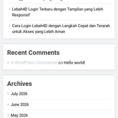
Lebah4D Login Terbaru dengan Tampilan yang Lebih
Responsif
Cara Login Lebah4D dengan Langkah Cepat dan Terarah
untuk Akses yang Lebih Aman
Recent Comments
A WordPress Commenter
on
Hello world!
Archives
July 2026
June 2026
May 2026