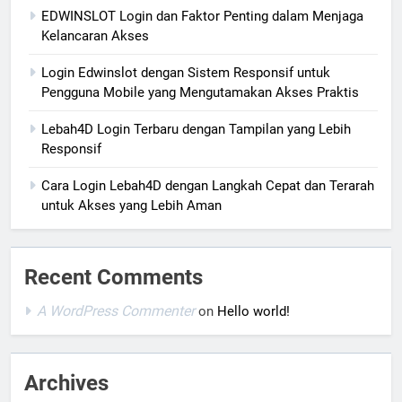
EDWINSLOT Login dan Faktor Penting dalam Menjaga
Kelancaran Akses
Login Edwinslot dengan Sistem Responsif untuk
Pengguna Mobile yang Mengutamakan Akses Praktis
Lebah4D Login Terbaru dengan Tampilan yang Lebih
Responsif
Cara Login Lebah4D dengan Langkah Cepat dan Terarah
untuk Akses yang Lebih Aman
Recent Comments
A WordPress Commenter
on
Hello world!
Archives