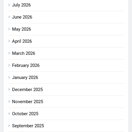
July 2026
June 2026
May 2026
April 2026
March 2026
February 2026
January 2026
December 2025
November 2025
October 2025
September 2025