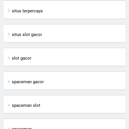
situs terpercaya
situs slot gacor
slot gacor
spaceman gacor
spaceman slot
spaceman