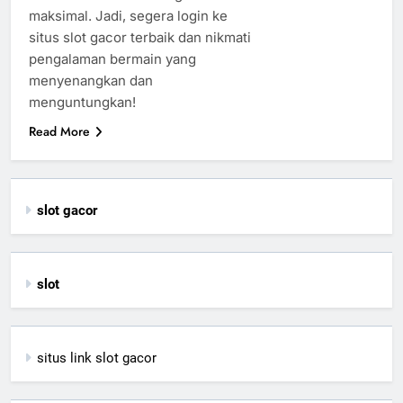
maksimal. Jadi, segera login ke
situs slot gacor terbaik dan nikmati
pengalaman bermain yang
menyenangkan dan
menguntungkan!
Read More
slot gacor
slot
situs link slot gacor