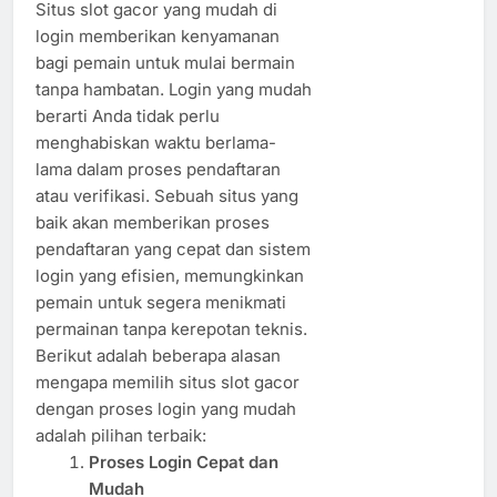
Situs slot gacor yang mudah di
login memberikan kenyamanan
bagi pemain untuk mulai bermain
tanpa hambatan. Login yang mudah
berarti Anda tidak perlu
menghabiskan waktu berlama-
lama dalam proses pendaftaran
atau verifikasi. Sebuah situs yang
baik akan memberikan proses
pendaftaran yang cepat dan sistem
login yang efisien, memungkinkan
pemain untuk segera menikmati
permainan tanpa kerepotan teknis.
Berikut adalah beberapa alasan
mengapa memilih situs slot gacor
dengan proses login yang mudah
adalah pilihan terbaik:
Proses Login Cepat dan
Mudah