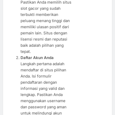
Pastikan Anda memilih situs
slot gacor yang sudah
terbukti memberikan
peluang menang tinggi dan
memiliki ulasan positif dari
pemain lain. Situs dengan
lisensi resmi dan reputasi
baik adalah pilihan yang
tepat.
Daftar Akun Anda
Langkah pertama adalah
mendaftar di situs pilihan
Anda. Isi formulir
pendaftaran dengan
informasi yang valid dan
lengkap. Pastikan Anda
menggunakan username
dan password yang aman
untuk melindungi akun