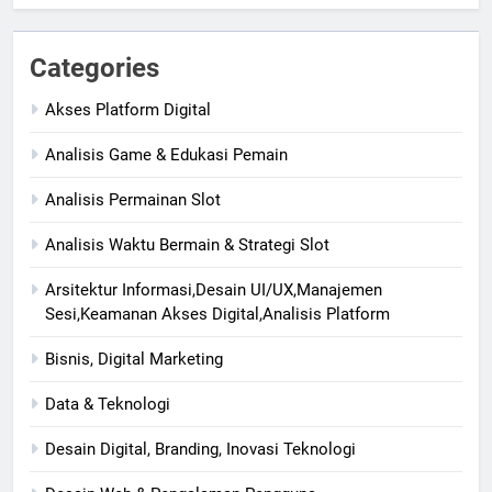
Categories
Akses Platform Digital
Analisis Game & Edukasi Pemain
Analisis Permainan Slot
Analisis Waktu Bermain & Strategi Slot
Arsitektur Informasi,Desain UI/UX,Manajemen
Sesi,Keamanan Akses Digital,Analisis Platform
Bisnis, Digital Marketing
Data & Teknologi
Desain Digital, Branding, Inovasi Teknologi