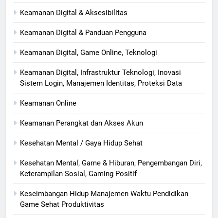
Keamanan Digital & Aksesibilitas
Keamanan Digital & Panduan Pengguna
Keamanan Digital, Game Online, Teknologi
Keamanan Digital, Infrastruktur Teknologi, Inovasi
Sistem Login, Manajemen Identitas, Proteksi Data
Keamanan Online
Keamanan Perangkat dan Akses Akun
Kesehatan Mental / Gaya Hidup Sehat
Kesehatan Mental, Game & Hiburan, Pengembangan Diri,
Keterampilan Sosial, Gaming Positif
Keseimbangan Hidup Manajemen Waktu Pendidikan
Game Sehat Produktivitas