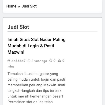
Home
Judi Slot
Judi Slot
Inilah Situs Slot Gacor Paling
Mudah di Login & Pasti
Maxwin!
4486b47
1 year ago
0
9
mins
Temukan situs slot gacor yang
paling mudah untuk login dan pasti
memberikan peluang Maxwin. Ikuti
langkah-langkah dan tips terbaik
untuk meraih kemenangan besar!
Permainan slot online telah