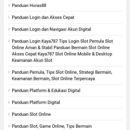
Panduan Horas88
Panduan Login dan Akses Cepat
Panduan Login dan Navigasi Akun Digital
Panduan Login Kaya787 Tips Login Slot Pemula Slot
Online Aman & Stabil Panduan Bermain Slot Online
Akses Cepat Kaya787 Slot Online Mobile & Desktop
Keamanan Akun Slot
Panduan Pemula, Tips Slot Online, Strategi Bermain,
Keamanan Bermain, Slot Online Terpercaya
Panduan Platform & Edukasi Digital
Panduan Platform Digital
Panduan Slot Online
Panduan Slot, Game Online, Tips Bermain