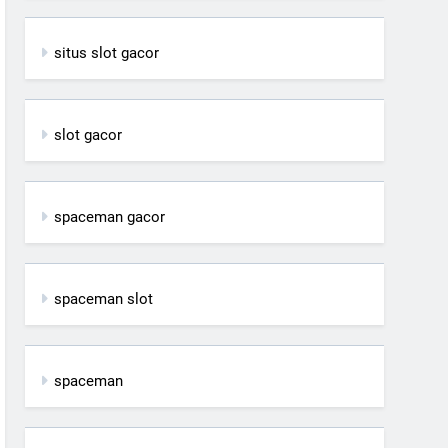
situs slot gacor
slot gacor
spaceman gacor
spaceman slot
spaceman