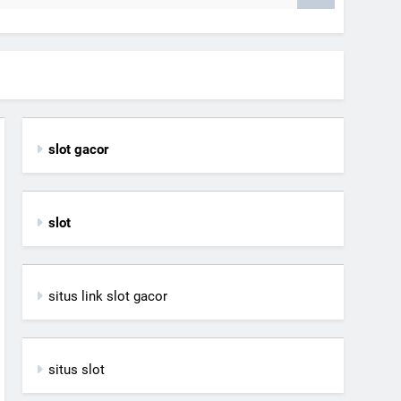
slot gacor
slot
situs link slot gacor
situs slot