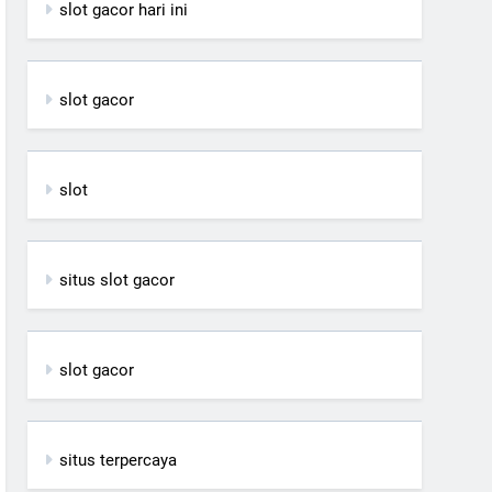
slot gacor hari ini
slot gacor
slot
situs slot gacor
slot gacor
situs terpercaya