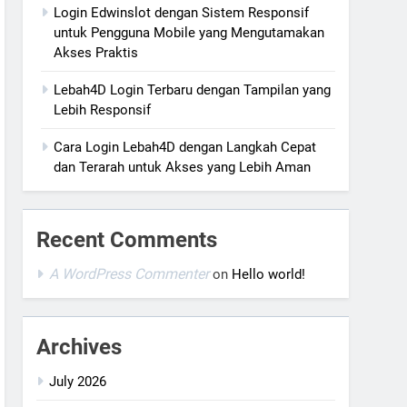
Login Edwinslot dengan Sistem Responsif
untuk Pengguna Mobile yang Mengutamakan
Akses Praktis
Lebah4D Login Terbaru dengan Tampilan yang
Lebih Responsif
Cara Login Lebah4D dengan Langkah Cepat
dan Terarah untuk Akses yang Lebih Aman
Recent Comments
A WordPress Commenter
on
Hello world!
Archives
July 2026