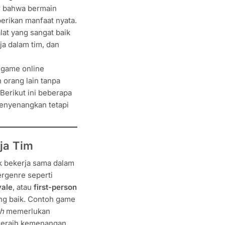
ir bahwa bermain
rikan manfaat nyata.
at yang sangat baik
a dalam tim, dan
, game online
orang lain tanpa
 Berikut ini beberapa
menyenangkan tetapi
ja Tim
 bekerja sama dalam
rgenre seperti
yale
, atau
first-person
ng baik. Contoh game
h
memerlukan
 meraih kemenangan.