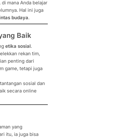
, di mana Anda belajar
lumnya. Hal ini juga
intas budaya
.
yang Baik
ang
etika sosial
.
elekkan rekan tim,
gian penting dari
m game, tetapi juga
tantangan sosial dan
aik secara online
laman yang
 itu, ia juga bisa