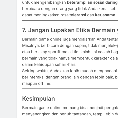
untuk mengembangkan
keterampilan sosial daring
berbicara dengan orang yang tidak Anda kenal sebe
dapat meningkatkan rasa
toleransi
dan
kerjasama l
7. Jangan Lupakan Etika Bermain 
Bermain game online juga mengajarkan Anda tent
Misalnya, berbicara dengan sopan, tidak menjelek-j
atau bersikap sportif meski tim kalah. Ini adalah ba
bermain yang tidak hanya membentuk karakter dala
dalam kehidupan sehari-hari.
Seiring waktu, Anda akan lebih mudah menghadapi 
berinteraksi dengan orang lain dengan lebih baik, b
maupun offline.
Kesimpulan
Bermain game online memang bisa menjadi penga
menyenangkan dan penuh tantangan, tetapi lebih dari