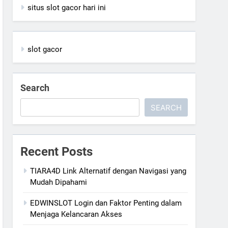
situs slot gacor hari ini
slot gacor
Search
SEARCH
Recent Posts
TIARA4D Link Alternatif dengan Navigasi yang
Mudah Dipahami
EDWINSLOT Login dan Faktor Penting dalam
Menjaga Kelancaran Akses