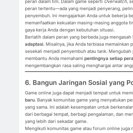
peran dalam tim. Dalam game seperti
Overwatch
, 
peran tertentu—ada yang menjadi penyerang, pelin
penyembuh. Ini mengajarkan Anda untuk bekerja be
memanfaatkan kekuatan masing-masing anggota ti
gaya kerja Anda dengan kebutuhan situasi.
Berlatih dalam peran yang berbeda juga mengasah 
adaptasi
. Misalnya, jika Anda terbiasa memainkan p
sesekali menjadi penyembuh atau tank. Mengubah p
membantu Anda memahami
pentingnya setiap per
mengembangkan rasa saling menghargai antar angg
6. Bangun Jaringan Sosial yang Po
Game online juga dapat menjadi tempat untuk me
baru
. Banyak komunitas game yang menyatukan pe
yang sama. Ini adalah kesempatan untuk berkenal
dari berbagai tempat, berbagi pengalaman, dan 
yang lebih dari sekadar game.
Mengikuti komunitas game atau forum online juga