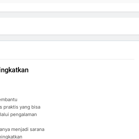
ingkatkan
embantu
s praktis yang bisa
elalui pengalaman
hanya menjadi sarana
eningkatkan