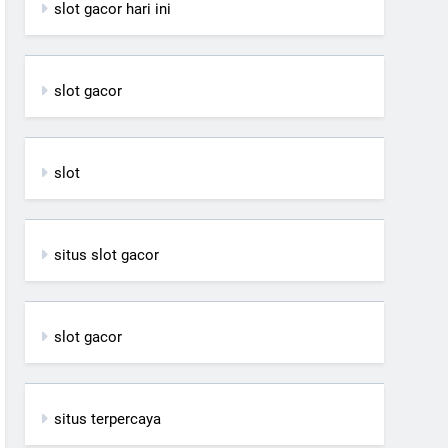
slot gacor hari ini
slot gacor
slot
situs slot gacor
slot gacor
situs terpercaya