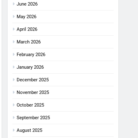
June 2026
May 2026
April 2026
March 2026
February 2026
January 2026
December 2025
November 2025
October 2025
September 2025
August 2025