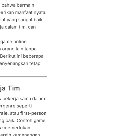
ir bahwa bermain
rikan manfaat nyata.
at yang sangat baik
a dalam tim, dan
, game online
orang lain tanpa
 Berikut ini beberapa
menyenangkan tetapi
ja Tim
 bekerja sama dalam
rgenre seperti
yale
, atau
first-person
ng baik. Contoh game
h
memerlukan
 meraih kemenangan.