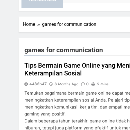
Home
games for communication
games for communication
Tips Bermain Game Online yang Men
Keterampilan Sosial
4486b47
8 Months Ago
0
9 Mins
Temukan bagaimana bermain game online dapat m
meningkatkan keterampilan sosial Anda. Pelajari tip
meningkatkan komunikasi, kerja tim, dan empati m
gaming yang positif.
Dalam beberapa tahun terakhir, game online tidak 
hiburan, tetapi juga platform yang efektif untuk m