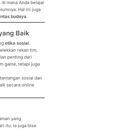
, di mana Anda belajar
lumnya. Hal ini juga
intas budaya
.
yang Baik
ang
etika sosial
.
elekkan rekan tim,
gian penting dari
m game, tetapi juga
tantangan sosial dan
aik secara online
laman yang
 itu, ia juga bisa