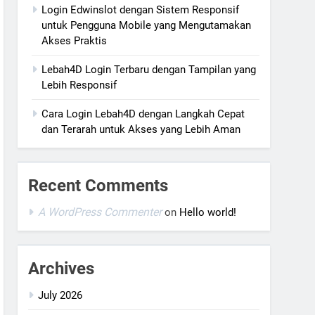
Login Edwinslot dengan Sistem Responsif
untuk Pengguna Mobile yang Mengutamakan
Akses Praktis
Lebah4D Login Terbaru dengan Tampilan yang
Lebih Responsif
Cara Login Lebah4D dengan Langkah Cepat
dan Terarah untuk Akses yang Lebih Aman
Recent Comments
A WordPress Commenter
on
Hello world!
Archives
July 2026