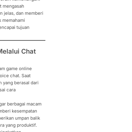
at mengasah
 jelas, dan memberi
tuk memahami
encapai tujuan
elalui Chat
lam game online
voice chat. Saat
 yang berasal dari
sai cara
ngar berbagai macam
emberi kesempatan
erikan umpan balik
ra yang produktif.