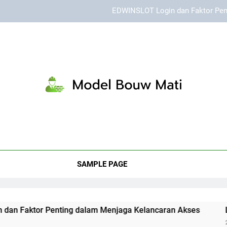
EDWINSLOT Login dan Faktor Pen
Login Edwinslot dengan Sistem Responsif untuk Pengguna Mob
Lebah4D Login Terbaru 
TIARA4D Link Alternatif
EDWINSLOT Login dan Faktor Pen
Login Edwinslot dengan Sistem Responsif untuk Pengguna Mob
el Bouw Mati
 Model Konstruksi Dan Miniatur Dari Model Bouw Mati. Hobi U
Lebah4D Login Terbaru 
SAMPLE PAGE
or Penting dalam Menjaga Kelancaran Akses
Login Edw
2 Months Ag