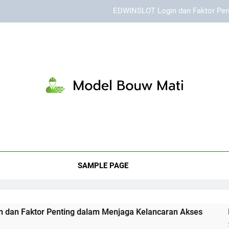
EDWINSLOT Login dan Faktor Pen
Login Edwinslot dengan Sistem Responsif untuk Pengguna Mob
Lebah4D Login Terbaru 
TIARA4D Link Alternatif
EDWINSLOT Login dan Faktor Pen
Login Edwinslot dengan Sistem Responsif untuk Pengguna Mob
el Bouw Mati
 Model Konstruksi Dan Miniatur Dari Model Bouw Mati. Hobi U
Lebah4D Login Terbaru 
SAMPLE PAGE
 Penting dalam Menjaga Kelancaran Akses
Login Edwin
2 Months Ago