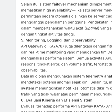
Selain itu, sistem
failover mechanism
diimplement
memastikan
high availability
—jika satu server men
permintaan secara otomatis dialihkan ke server ca
mengganggu pengalaman pengguna. Pendekatan ini
dalam mempertahankan waktu aktif (
uptime
) yang s
dengan tingkat aktivitas tinggi.
5. Monitoring, Logging, dan Observability
API Gateway di KAYA787 juga dilengkapi dengan fi
dan
real-time monitoring
yang memudahkan tim De
menganalisis performa sistem. Semua aktivitas API
respons, tingkat error, dan volume trafik, tercatat
observabilitas.
Data ini diolah menggunakan sistem
telemetry anal
mendeteksi potensi anomali sejak dini. Selain itu, 
system
memungkinkan notifikasi otomatis dikirim k
trafik yang tidak wajar atau permintaan mencurigak
6. Evaluasi Kinerja dan Efisiensi Sistem
Evaluasi terhadap performa API Gateway KAYA787