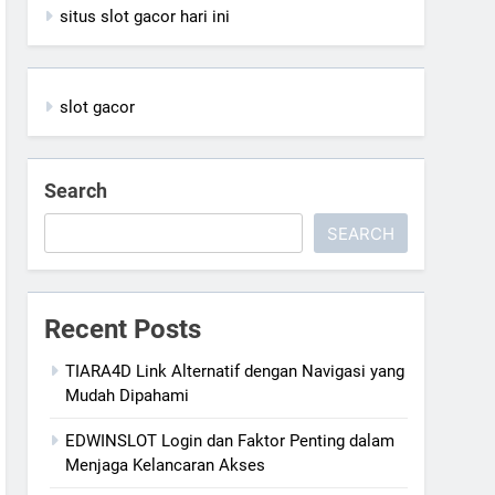
situs slot gacor hari ini
slot gacor
Search
SEARCH
Recent Posts
TIARA4D Link Alternatif dengan Navigasi yang
Mudah Dipahami
EDWINSLOT Login dan Faktor Penting dalam
Menjaga Kelancaran Akses