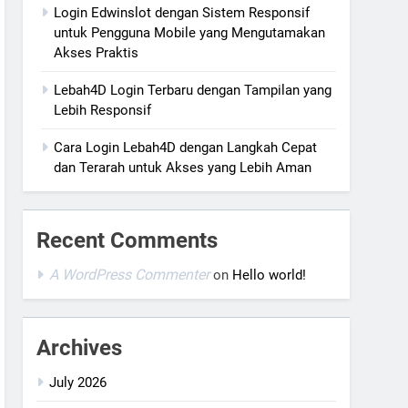
Login Edwinslot dengan Sistem Responsif
untuk Pengguna Mobile yang Mengutamakan
Akses Praktis
Lebah4D Login Terbaru dengan Tampilan yang
Lebih Responsif
Cara Login Lebah4D dengan Langkah Cepat
dan Terarah untuk Akses yang Lebih Aman
Recent Comments
A WordPress Commenter
on
Hello world!
Archives
July 2026