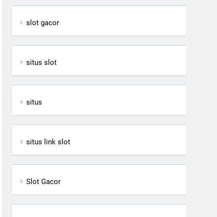
slot gacor
situs slot
situs
situs link slot
Slot
G
acor