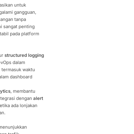
asikan untuk
galami gangguan,
dangan tanpa
 sangat penting
tabil pada platform
tur
structured logging
vOps dalam
, termasuk waktu
 dalam dashboard
ytics
, membantu
integrasi dengan
alert
etika ada lonjakan
an.
 menunjukkan