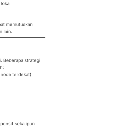
 lokal
apat memutuskan
 lain.
i. Beberapa strategi
h:
node terdekat)
sponsif sekalipun