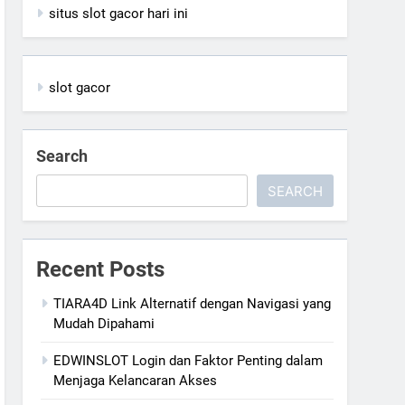
situs slot gacor hari ini
slot gacor
Search
SEARCH
Recent Posts
TIARA4D Link Alternatif dengan Navigasi yang
Mudah Dipahami
EDWINSLOT Login dan Faktor Penting dalam
Menjaga Kelancaran Akses