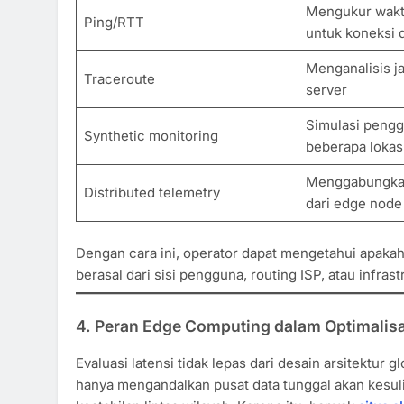
Mengukur wakt
Ping/RTT
untuk koneksi 
Menganalisis ja
Traceroute
server
Simulasi pengg
Synthetic monitoring
beberapa lokasi
Menggabungkan
Distributed telemetry
dari edge node
Dengan cara ini, operator dapat mengetahui apakah
berasal dari sisi pengguna, routing ISP, atau infras
4. Peran Edge Computing dalam Optimalisa
Evaluasi latensi tidak lepas dari desain arsitektur g
hanya mengandalkan pusat data tunggal akan kesul