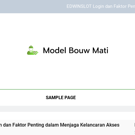
EDWINSLOT Login dan Faktor Pen
Login Edwinslot dengan Sistem Responsif untuk Pengguna Mob
Lebah4D Login Terbaru 
TIARA4D Link Alternatif
EDWINSLOT Login dan Faktor Pen
Login Edwinslot dengan Sistem Responsif untuk Pengguna Mob
el Bouw Mati
 Model Konstruksi Dan Miniatur Dari Model Bouw Mati. Hobi U
Lebah4D Login Terbaru 
SAMPLE PAGE
 Penting dalam Menjaga Kelancaran Akses
Login Edwin
2 Months Ago