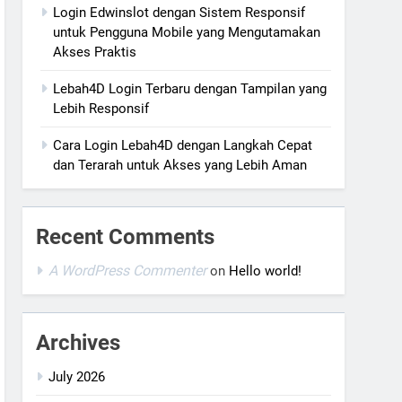
Login Edwinslot dengan Sistem Responsif
untuk Pengguna Mobile yang Mengutamakan
Akses Praktis
Lebah4D Login Terbaru dengan Tampilan yang
Lebih Responsif
Cara Login Lebah4D dengan Langkah Cepat
dan Terarah untuk Akses yang Lebih Aman
Recent Comments
A WordPress Commenter
on
Hello world!
Archives
July 2026