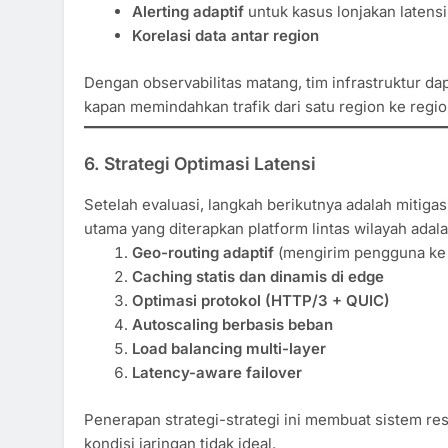
Alerting adaptif
untuk kasus lonjakan latensi
Korelasi data antar region
Dengan observabilitas matang, tim infrastruktur d
kapan memindahkan trafik dari satu region ke region
6. Strategi Optimasi Latensi
Setelah evaluasi, langkah berikutnya adalah mitigas
utama yang diterapkan platform lintas wilayah adala
Geo-routing adaptif
(mengirim pengguna ke 
Caching statis dan dinamis di edge
Optimasi protokol (HTTP/3 + QUIC)
Autoscaling berbasis beban
Load balancing multi-layer
Latency-aware failover
Penerapan strategi-strategi ini membuat sistem re
kondisi jaringan tidak ideal.