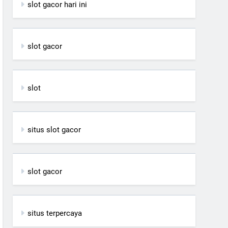
slot gacor hari ini
slot gacor
slot
situs slot gacor
slot gacor
situs terpercaya