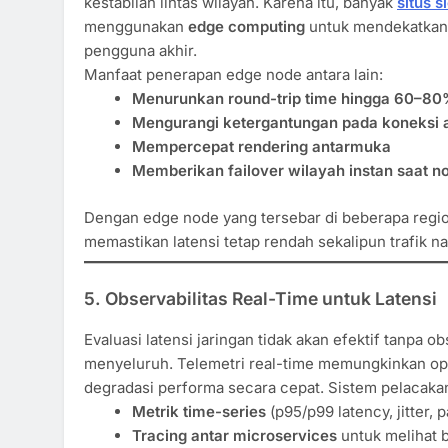
kestabilan lintas wilayah. Karena itu, banyak
situs s
menggunakan
edge computing
untuk mendekatkan 
pengguna akhir.
Manfaat penerapan edge node antara lain:
Menurunkan round-trip time hingga 60–8
Mengurangi ketergantungan pada koneksi 
Mempercepat rendering antarmuka
Memberikan failover wilayah instan saat n
Dengan edge node yang tersebar di beberapa regio
memastikan latensi tetap rendah sekalipun trafik nai
5. Observabilitas Real-Time untuk Latensi
Evaluasi latensi jaringan tidak akan efektif tanpa ob
menyeluruh. Telemetri real-time memungkinkan ope
degradasi performa secara cepat. Sistem pelacak
Metrik time-series
(p95/p99 latency, jitter, 
Tracing antar microservices
untuk melihat 