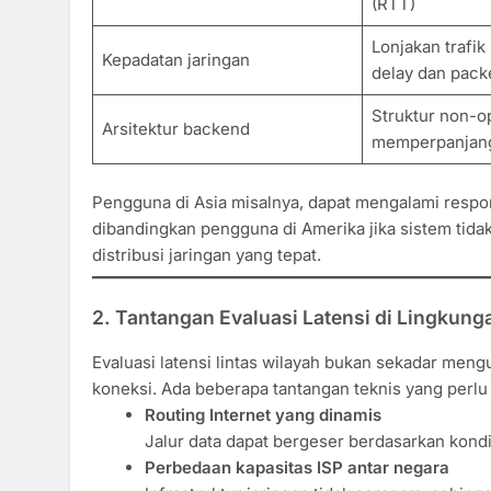
(RTT)
Lonjakan trafi
Kepadatan jaringan
delay dan pack
Struktur non-o
Arsitektur backend
memperpanjang
Pengguna di Asia misalnya, dapat mengalami resp
dibandingkan pengguna di Amerika jika sistem tida
distribusi jaringan yang tepat.
2. Tantangan Evaluasi Latensi di Lingkung
Evaluasi latensi lintas wilayah bukan sekadar men
koneksi. Ada beberapa tantangan teknis yang perlu 
Routing Internet yang dinamis
Jalur data dapat bergeser berdasarkan kondisi
Perbedaan kapasitas ISP antar negara