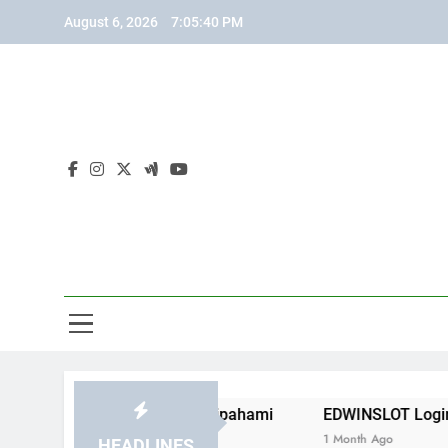
Skip
August 6, 2026
7:05:41 PM
to
content
Mod
Eksplorasi
gasi yang Mudah Dipahami
EDWINSLOT Login dan Faktor
1 Month Ago
HEADLINES