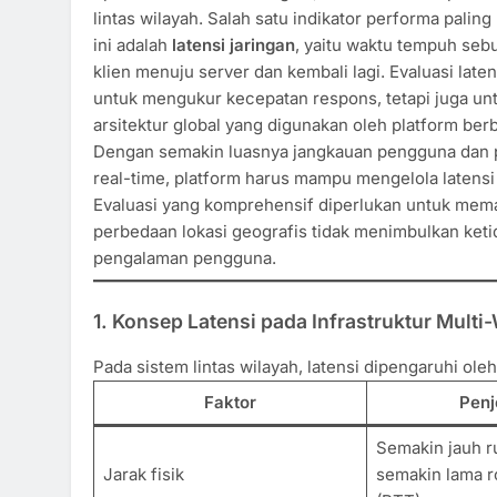
lintas wilayah. Salah satu indikator performa paling
ini adalah
latensi jaringan
, yaitu waktu tempuh sebu
klien menuju server dan kembali lagi. Evaluasi laten
untuk mengukur kecepatan respons, tetapi juga untu
arsitektur global yang digunakan oleh platform berb
Dengan semakin luasnya jangkauan pengguna dan p
real-time, platform harus mampu mengelola latensi 
Evaluasi yang komprehensif diperlukan untuk mem
perbedaan lokasi geografis tidak menimbulkan ke
pengalaman pengguna.
1. Konsep Latensi pada Infrastruktur Multi
Pada sistem lintas wilayah, latensi dipengaruhi ole
Faktor
Penj
Semakin jauh ru
Jarak fisik
semakin lama r