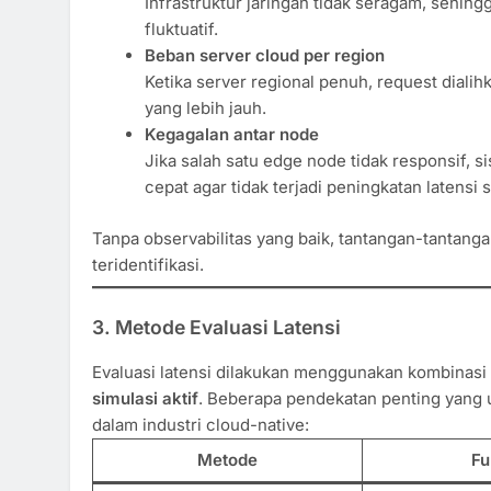
Infrastruktur jaringan tidak seragam, sehingg
fluktuatif.
Beban server cloud per region
Ketika server regional penuh, request dialihk
yang lebih jauh.
Kegagalan antar node
Jika salah satu edge node tidak responsif, si
cepat agar tidak terjadi peningkatan latensi s
Tanpa observabilitas yang baik, tantangan-tantangan 
teridentifikasi.
3. Metode Evaluasi Latensi
Evaluasi latensi dilakukan menggunakan kombinasi
simulasi aktif
. Beberapa pendekatan penting yang
dalam industri cloud-native:
Metode
Fu