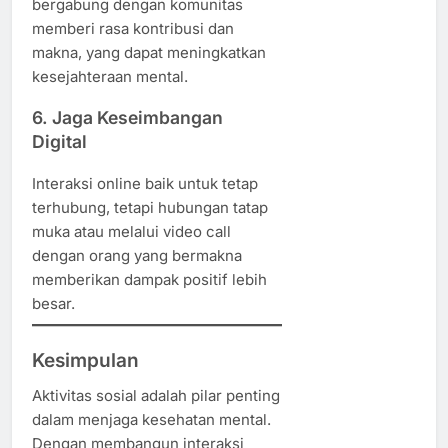
bergabung dengan komunitas
memberi rasa kontribusi dan
makna, yang dapat meningkatkan
kesejahteraan mental.
6. Jaga Keseimbangan
Digital
Interaksi online baik untuk tetap
terhubung, tetapi hubungan tatap
muka atau melalui video call
dengan orang yang bermakna
memberikan dampak positif lebih
besar.
Kesimpulan
Aktivitas sosial adalah pilar penting
dalam menjaga kesehatan mental.
Dengan membangun interaksi