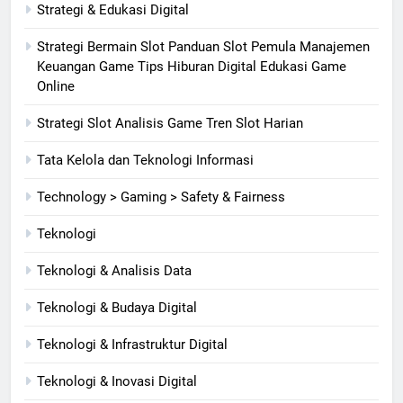
Strategi & Edukasi Digital
Strategi Bermain Slot Panduan Slot Pemula Manajemen
Keuangan Game Tips Hiburan Digital Edukasi Game
Online
Strategi Slot Analisis Game Tren Slot Harian
Tata Kelola dan Teknologi Informasi
Technology > Gaming > Safety & Fairness
Teknologi
Teknologi & Analisis Data
Teknologi & Budaya Digital
Teknologi & Infrastruktur Digital
Teknologi & Inovasi Digital