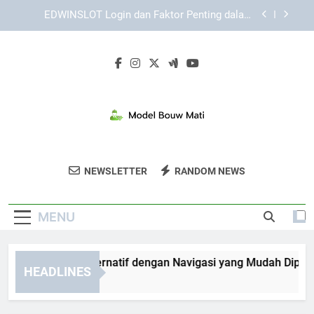
Skip
Login Edwinslot dengan Sistem Responsif untuk
to
Pengguna Mobile yang Mengutamakan Akses
Praktis
content
Lebah4D Login Terbaru dengan Tampilan yang
Lebih Responsif
TIARA4D Link Alternatif dengan Navigasi yang
Mudah Dipahami
EDWINSLOT Login dan Faktor Penting dalam
Menjaga Kelancaran Akses
Login Edwinslot dengan Sistem Responsif untuk
Pengguna Mobile yang Mengutamakan Akses
Model Bouw
Praktis
Eksplorasi Model Konstruksi Dan Miniatur
Lebah4D Login Terbaru dengan Tampilan yang
NEWSLETTER
RANDOM NEWS
Mati
Lebih Responsif
Dari Model Bouw Mati. Hobi Untuk Semua
Usia.
MENU
ARA4D Link Alternatif dengan Navigasi yang Mudah Dipahami
HEADLINES
Weeks Ago