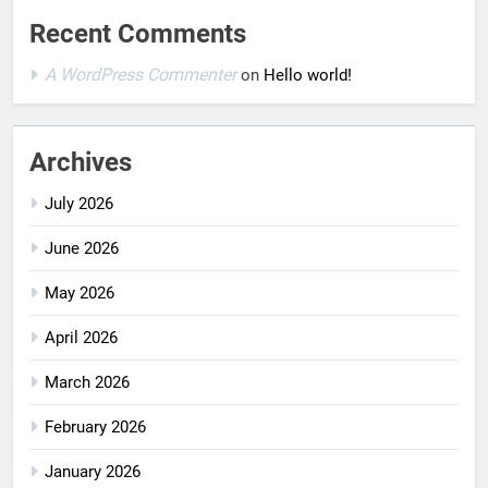
Recent Comments
A WordPress Commenter
on
Hello world!
Archives
July 2026
June 2026
May 2026
April 2026
March 2026
February 2026
January 2026