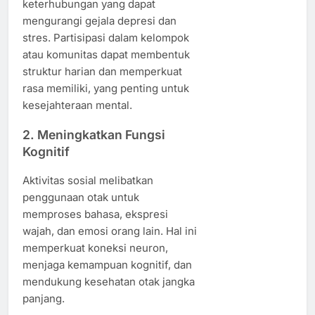
keterhubungan yang dapat
mengurangi gejala depresi dan
stres. Partisipasi dalam kelompok
atau komunitas dapat membentuk
struktur harian dan memperkuat
rasa memiliki, yang penting untuk
kesejahteraan mental.
2. Meningkatkan Fungsi
Kognitif
Aktivitas sosial melibatkan
penggunaan otak untuk
memproses bahasa, ekspresi
wajah, dan emosi orang lain. Hal ini
memperkuat koneksi neuron,
menjaga kemampuan kognitif, dan
mendukung kesehatan otak jangka
panjang.