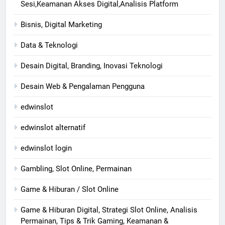
Sesi,Keamanan Akses Digital,Analisis Platform
Bisnis, Digital Marketing
Data & Teknologi
Desain Digital, Branding, Inovasi Teknologi
Desain Web & Pengalaman Pengguna
edwinslot
edwinslot alternatif
edwinslot login
Gambling, Slot Online, Permainan
Game & Hiburan / Slot Online
Game & Hiburan Digital, Strategi Slot Online, Analisis
Permainan, Tips & Trik Gaming, Keamanan &