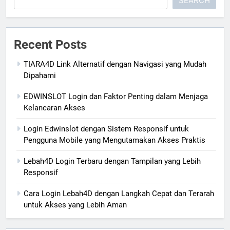
SEARCH
Recent Posts
TIARA4D Link Alternatif dengan Navigasi yang Mudah
Dipahami
EDWINSLOT Login dan Faktor Penting dalam Menjaga
Kelancaran Akses
Login Edwinslot dengan Sistem Responsif untuk
Pengguna Mobile yang Mengutamakan Akses Praktis
Lebah4D Login Terbaru dengan Tampilan yang Lebih
Responsif
Cara Login Lebah4D dengan Langkah Cepat dan Terarah
untuk Akses yang Lebih Aman