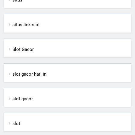
situs
situs link slot
Slot
G
acor
slot gacor hari ini
slot gacor
slot