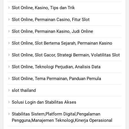
Slot Online, Kasino, Tips dan Trik
Slot Online, Permainan Casino, Fitur Slot
Slot Online, Permainan Kasino, Judi Online
Slot Online, Slot Bertema Sejarah, Permainan Kasino
Slot Online, Slot Gacor, Strategi Bermain, Volatilitas Slot
Slot Online, Teknologi Perjudian, Analisis Data
Slot Online, Tema Permainan, Panduan Pemula
slot thailand
Solusi Login dan Stabilitas Akses
Stabilitas Sistem,Platform Digital,Pengalaman
Pengguna,Manajemen Teknologi,Kinerja Operasional