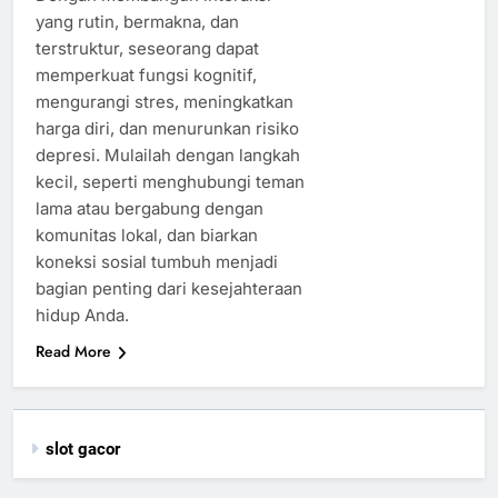
yang rutin, bermakna, dan
terstruktur, seseorang dapat
memperkuat fungsi kognitif,
mengurangi stres, meningkatkan
harga diri, dan menurunkan risiko
depresi. Mulailah dengan langkah
kecil, seperti menghubungi teman
lama atau bergabung dengan
komunitas lokal, dan biarkan
koneksi sosial tumbuh menjadi
bagian penting dari kesejahteraan
hidup Anda.
Read More
slot gacor