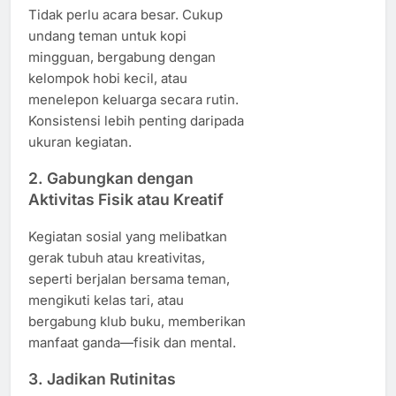
Tidak perlu acara besar. Cukup
undang teman untuk kopi
mingguan, bergabung dengan
kelompok hobi kecil, atau
menelepon keluarga secara rutin.
Konsistensi lebih penting daripada
ukuran kegiatan.
2. Gabungkan dengan
Aktivitas Fisik atau Kreatif
Kegiatan sosial yang melibatkan
gerak tubuh atau kreativitas,
seperti berjalan bersama teman,
mengikuti kelas tari, atau
bergabung klub buku, memberikan
manfaat ganda—fisik dan mental.
3. Jadikan Rutinitas