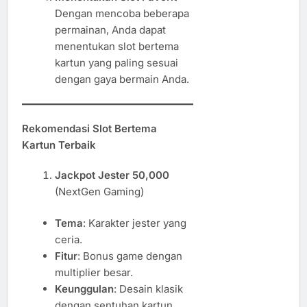
Dengan mencoba beberapa
permainan, Anda dapat
menentukan slot bertema
kartun yang paling sesuai
dengan gaya bermain Anda.
Rekomendasi Slot Bertema
Kartun Terbaik
Jackpot Jester 50,000
(NextGen Gaming)
Tema
: Karakter jester yang
ceria.
Fitur
: Bonus game dengan
multiplier besar.
Keunggulan
: Desain klasik
dengan sentuhan kartun.