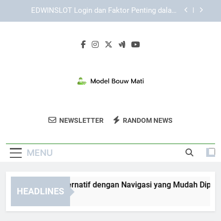
Skip
Login Edwinslot dengan Sistem Responsif untuk
to
Pengguna Mobile yang Mengutamakan Akses
Praktis
content
Lebah4D Login Terbaru dengan Tampilan yang
Lebih Responsif
TIARA4D Link Alternatif dengan Navigasi yang
Mudah Dipahami
EDWINSLOT Login dan Faktor Penting dalam
Menjaga Kelancaran Akses
Login Edwinslot dengan Sistem Responsif untuk
Pengguna Mobile yang Mengutamakan Akses
Model Bouw
Praktis
Eksplorasi Model Konstruksi Dan Miniatur
Lebah4D Login Terbaru dengan Tampilan yang
NEWSLETTER
RANDOM NEWS
Mati
Lebih Responsif
Dari Model Bouw Mati. Hobi Untuk Semua
Usia.
MENU
ARA4D Link Alternatif dengan Navigasi yang Mudah Dipahami
HEADLINES
Weeks Ago