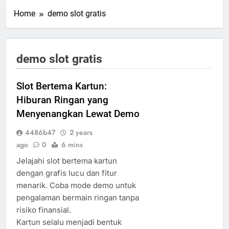
Home
demo slot gratis
demo slot gratis
Slot Bertema Kartun:
Hiburan Ringan yang
Menyenangkan Lewat Demo
4486b47
2 years
ago
0
6 mins
Jelajahi slot bertema kartun
dengan grafis lucu dan fitur
menarik. Coba mode demo untuk
pengalaman bermain ringan tanpa
risiko finansial.
Kartun selalu menjadi bentuk