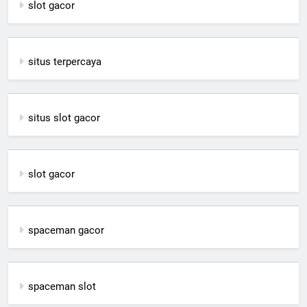
slot gacor
situs terpercaya
situs slot gacor
slot gacor
spaceman gacor
spaceman slot