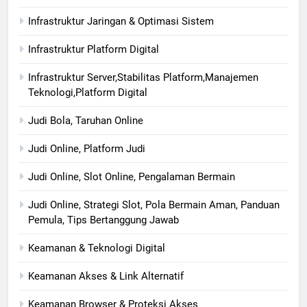
Infrastruktur Jaringan & Optimasi Sistem
Infrastruktur Platform Digital
Infrastruktur Server,Stabilitas Platform,Manajemen
Teknologi,Platform Digital
Judi Bola, Taruhan Online
Judi Online, Platform Judi
Judi Online, Slot Online, Pengalaman Bermain
Judi Online, Strategi Slot, Pola Bermain Aman, Panduan
Pemula, Tips Bertanggung Jawab
Keamanan & Teknologi Digital
Keamanan Akses & Link Alternatif
Keamanan Browser & Proteksi Akses