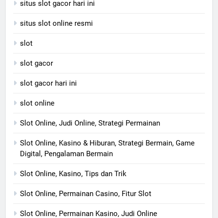
situs slot gacor hari ini
situs slot online resmi
slot
slot gacor
slot gacor hari ini
slot online
Slot Online, Judi Online, Strategi Permainan
Slot Online, Kasino & Hiburan, Strategi Bermain, Game
Digital, Pengalaman Bermain
Slot Online, Kasino, Tips dan Trik
Slot Online, Permainan Casino, Fitur Slot
Slot Online, Permainan Kasino, Judi Online