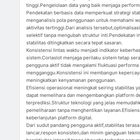
tinggi.Pengelolaan data yang baik menjaga performa
Pendekatan berbasis data memperkuat strategi stabi
menganalisis pola penggunaan untuk memahami wa
aktivitas tertinggi.Dari analisis tersebut,optimalisa
selektif tanpa mengubah struktur inti.Pendekatan 
stabilitas ditingkatkan secara tepat sasaran.
Konsistensi lintas waktu menjadi indikator keberhasi
sistem.Corlaslot menjaga perilaku sistem tetap se
pengguna aktif tidak mengalami fluktuasi performa
mengganggu.Konsistensi ini membangun kepercay
meningkatkan kenyamanan penggunaan.
Efisiensi operasional meningkat seiring stabilitas y
dapat memelihara dan mengembangkan platform de
terprediksi.Struktur teknologi yang jelas memuda
pemeliharaan tanpa menghentikan layanan.Efisiens
keberlanjutan platform digital.
Dari sudut pandang pengguna aktif,stabilitas teras
lancar,respon konsisten,dan minim gangguan tekn