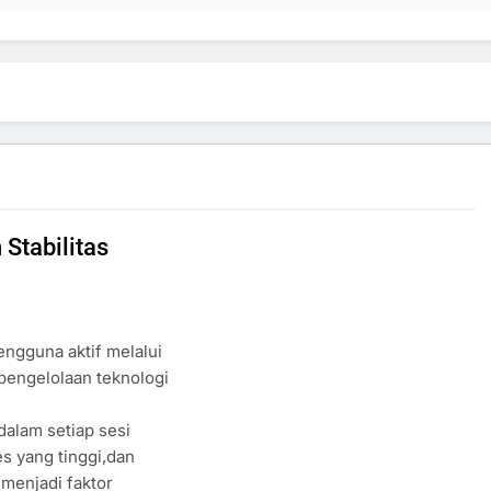
Stabilitas
engguna aktif melalui
pengelolaan teknologi
dalam setiap sesi
s yang tinggi,dan
menjadi faktor