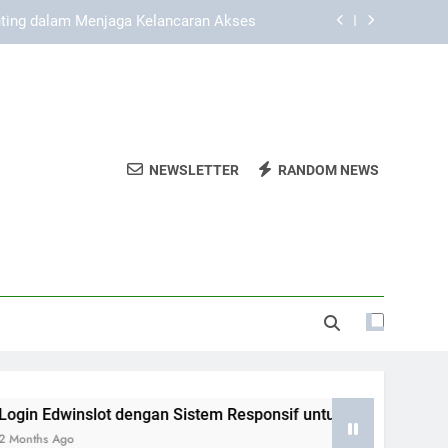
ting dalam Menjaga Kelancaran Akses
ile yang Mengutamakan Akses Praktis
dengan Tampilan yang Lebih Responsif
 dengan Navigasi yang Mudah Dipahami
NEWSLETTER
RANDOM NEWS
ting dalam Menjaga Kelancaran Akses
ile yang Mengutamakan Akses Praktis
ntuk Semua Usia.
dengan Tampilan yang Lebih Responsif
slot dengan Sistem Responsif untuk Pengguna Mobile yang M