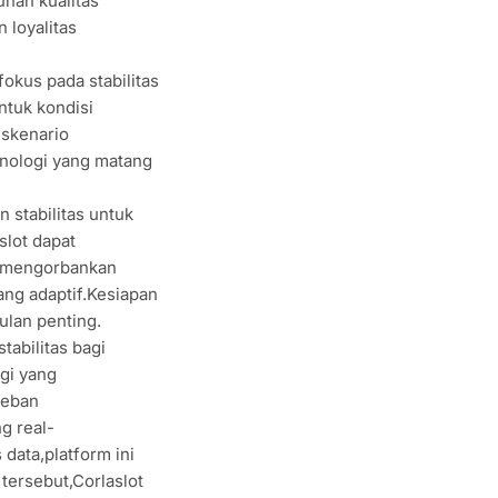
unan kualitas
 loyalitas
fokus pada stabilitas
ntuk kondisi
 skenario
knologi yang matang
 stabilitas untuk
slot dapat
a mengorbankan
ang adaptif.Kesiapan
lan penting.
abilitas bagi
ogi yang
beban
g real-
data,platform ini
ersebut,Corlaslot