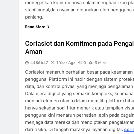
menegaskan komitmennya dalam menghadirkan plat
stabil,andal,dan nyaman digunakan oleh pengguna a
panjang.
Read More
Corlaslot dan Komitmen pada Penga
Aman
4486b47
1 Year Ago
0
5 Mins
Corlaslot menaruh perhatian besar pada keamana
pengguna. Platform ini hadir dengan sistem proteks
data, dan kontrol privasi yang menjaga pengalaman
Dalam era digital yang semakin kompleks, keaman
menjadi elemen utama dalam memilih platform hibu
hanya sekadar soal fitur menarik atau tampilan vis
pengguna kini menaruh perhatian lebih pada bagai
menjaga data mereka dan menciptakan pengalaman
dari risiko. Di tengah maraknya layanan digital,
corl