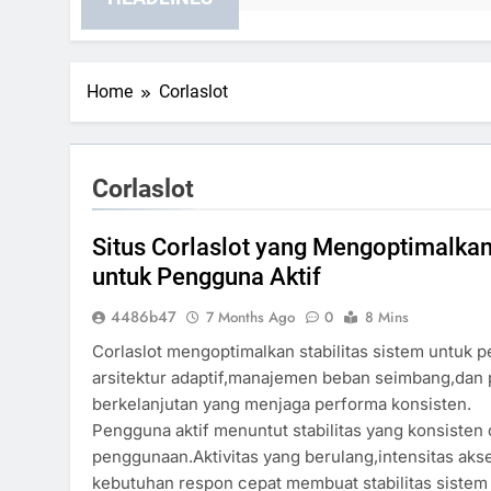
Home
Corlaslot
Corlaslot
Situs Corlaslot yang Mengoptimalkan 
untuk Pengguna Aktif
4486b47
7 Months Ago
0
8 Mins
Corlaslot mengoptimalkan stabilitas sistem untuk p
arsitektur adaptif,manajemen beban seimbang,dan 
berkelanjutan yang menjaga performa konsisten.
Pengguna aktif menuntut stabilitas yang konsisten 
penggunaan.Aktivitas yang berulang,intensitas akse
kebutuhan respon cepat membuat stabilitas sistem 