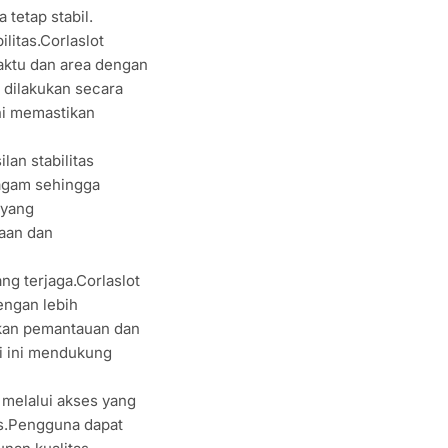
 tetap stabil.
litas.Corlaslot
ktu dan area dengan
si dilakukan secara
ini memastikan
lan stabilitas
ragam sehingga
 yang
aan dan
ang terjaga.Corlaslot
ngan lebih
hkan pemantauan dan
i ini mendukung
a melalui akses yang
is.Pengguna dapat