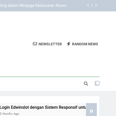
ting dalam Menjaga Kelancaran Akses
ile yang Mengutamakan Akses Praktis
dengan Tampilan yang Lebih Responsif
 dengan Navigasi yang Mudah Dipahami
NEWSLETTER
RANDOM NEWS
ting dalam Menjaga Kelancaran Akses
ile yang Mengutamakan Akses Praktis
ntuk Semua Usia.
dengan Tampilan yang Lebih Responsif
slot dengan Sistem Responsif untuk Pengguna Mobile yang M