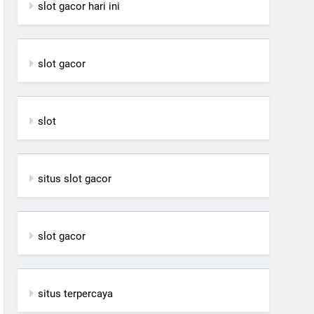
slot gacor hari ini
slot gacor
slot
situs slot gacor
slot gacor
situs terpercaya