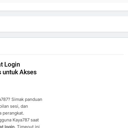
t Login
s untuk Akses
ya787? Simak panduan
ilan sesi, dan
a perangkat.
gguna Kaya787 saat
at login
. Timeout ini