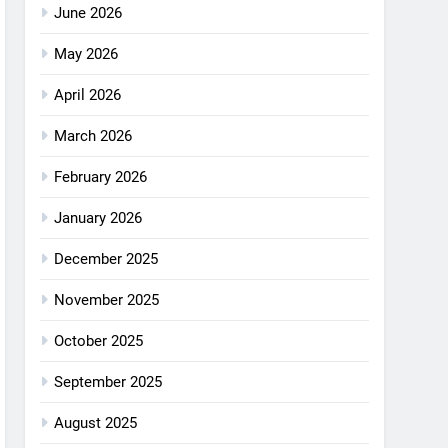
June 2026
May 2026
April 2026
March 2026
February 2026
January 2026
December 2025
November 2025
October 2025
September 2025
August 2025