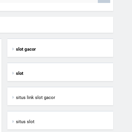
slot gacor
slot
situs link slot gacor
situs slot