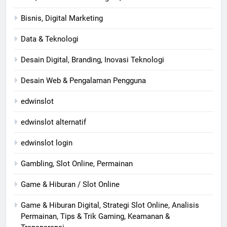
Bisnis, Digital Marketing
Data & Teknologi
Desain Digital, Branding, Inovasi Teknologi
Desain Web & Pengalaman Pengguna
edwinslot
edwinslot alternatif
edwinslot login
Gambling, Slot Online, Permainan
Game & Hiburan / Slot Online
Game & Hiburan Digital, Strategi Slot Online, Analisis
Permainan, Tips & Trik Gaming, Keamanan &