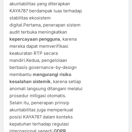
akuntabilitas yang diterapkan
KAYA787 berdampak luas terhadap
stabilitas ekosistem
digital.Pertama, penerapan sistem
audit terbuka meningkatkan
kepercayaan pengguna
, karena
mereka dapat memverifikasi
keakuratan RTP secara
mandiri.Kedua, pengelolaan
berbasis governance-by-design
membantu
mengurangi risiko
kesalahan sistemik
, karena setiap
anomali langsung ditangani melalui
prosedur mitigasi otomatis.
Selain itu, penerapan prinsip
akuntabilitas juga memperkuat
posisi KAYA787 dalam konteks
kepatuhan terhadap regulasi
internasional seperti
GDPR