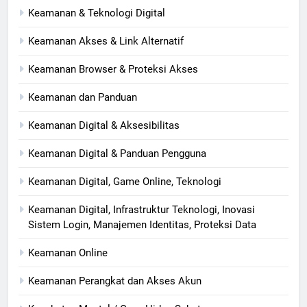
Keamanan & Teknologi Digital
Keamanan Akses & Link Alternatif
Keamanan Browser & Proteksi Akses
Keamanan dan Panduan
Keamanan Digital & Aksesibilitas
Keamanan Digital & Panduan Pengguna
Keamanan Digital, Game Online, Teknologi
Keamanan Digital, Infrastruktur Teknologi, Inovasi
Sistem Login, Manajemen Identitas, Proteksi Data
Keamanan Online
Keamanan Perangkat dan Akses Akun