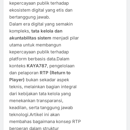
kepercayaan publik terhadap
ekosistem digital yang etis dan
bertanggung jawab.
Dalam era digital yang semakin
kompleks,
tata kelola dan
akuntabilitas sistem
menjadi pilar
utama untuk membangun
kepercayaan publik terhadap
platform berbasis data.Dalam
konteks
KAYA787
, pengelolaan
dan pelaporan
RTP (Return to
Player)
bukan sekadar aspek
teknis, melainkan bagian integral
dari kebijakan tata kelola yang
menekankan transparansi,
keadilan, serta tanggung jawab
teknologi.Artikel ini akan
membahas bagaimana konsep RTP
berperan dalam struktur