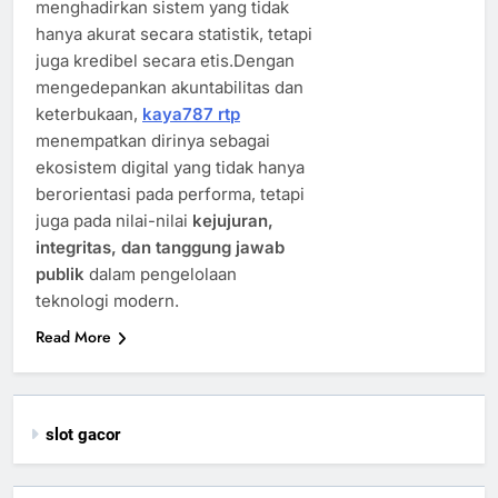
menghadirkan sistem yang tidak
hanya akurat secara statistik, tetapi
juga kredibel secara etis.Dengan
mengedepankan akuntabilitas dan
keterbukaan,
kaya787 rtp
menempatkan dirinya sebagai
ekosistem digital yang tidak hanya
berorientasi pada performa, tetapi
juga pada nilai-nilai
kejujuran,
integritas, dan tanggung jawab
publik
dalam pengelolaan
teknologi modern.
Read More
slot gacor