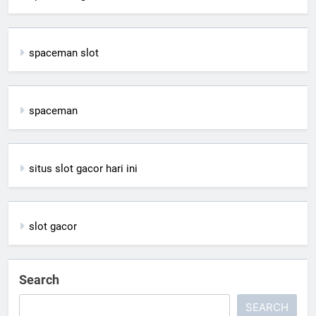
spaceman slot
spaceman
situs slot gacor hari ini
slot gacor
Search
SEARCH