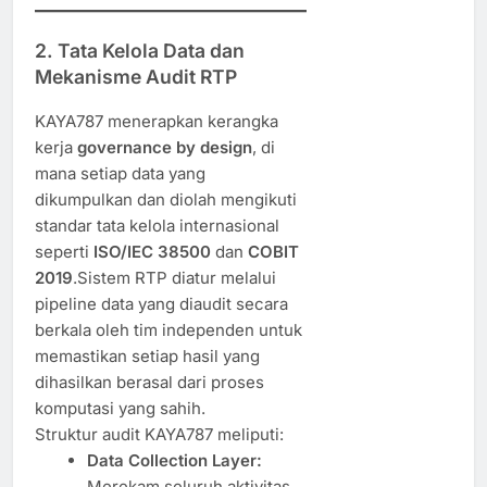
2. Tata Kelola Data dan
Mekanisme Audit RTP
KAYA787 menerapkan kerangka
kerja
governance by design
, di
mana setiap data yang
dikumpulkan dan diolah mengikuti
standar tata kelola internasional
seperti
ISO/IEC 38500
dan
COBIT
2019
.Sistem RTP diatur melalui
pipeline data yang diaudit secara
berkala oleh tim independen untuk
memastikan setiap hasil yang
dihasilkan berasal dari proses
komputasi yang sahih.
Struktur audit KAYA787 meliputi:
Data Collection Layer:
Merekam seluruh aktivitas