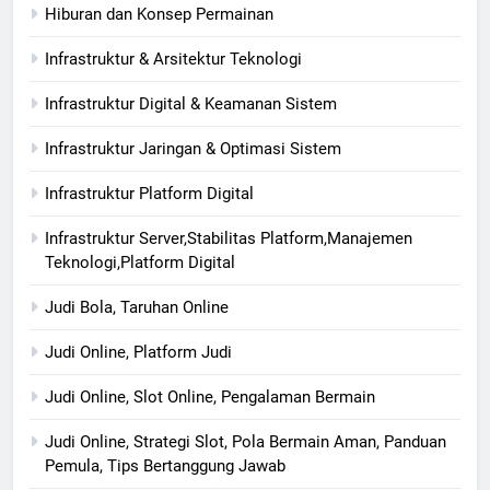
Hiburan dan Konsep Permainan
Infrastruktur & Arsitektur Teknologi
Infrastruktur Digital & Keamanan Sistem
Infrastruktur Jaringan & Optimasi Sistem
Infrastruktur Platform Digital
Infrastruktur Server,Stabilitas Platform,Manajemen
Teknologi,Platform Digital
Judi Bola, Taruhan Online
Judi Online, Platform Judi
Judi Online, Slot Online, Pengalaman Bermain
Judi Online, Strategi Slot, Pola Bermain Aman, Panduan
Pemula, Tips Bertanggung Jawab