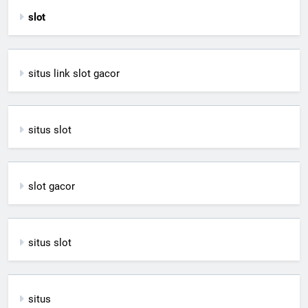
slot
situs link slot gacor
situs slot
slot gacor
situs slot
situs