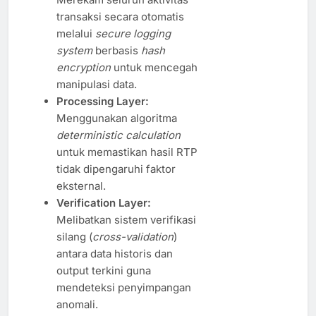
transaksi secara otomatis
melalui
secure logging
system
berbasis
hash
encryption
untuk mencegah
manipulasi data.
Processing Layer:
Menggunakan algoritma
deterministic calculation
untuk memastikan hasil RTP
tidak dipengaruhi faktor
eksternal.
Verification Layer:
Melibatkan sistem verifikasi
silang (
cross-validation
)
antara data historis dan
output terkini guna
mendeteksi penyimpangan
anomali.