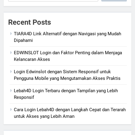
Recent Posts
TIARA4D Link Alternatif dengan Navigasi yang Mudah
Dipahami
EDWINSLOT Login dan Faktor Penting dalam Menjaga
Kelancaran Akses
Login Edwinslot dengan Sistem Responsif untuk
Pengguna Mobile yang Mengutamakan Akses Praktis
Lebah4D Login Terbaru dengan Tampilan yang Lebih
Responsif
Cara Login Lebah4D dengan Langkah Cepat dan Terarah
untuk Akses yang Lebih Aman