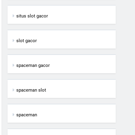
situs slot gacor
slot gacor
spaceman gacor
spaceman slot
spaceman