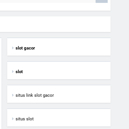
slot gacor
slot
situs link slot gacor
situs slot