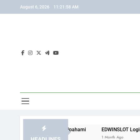
Skip
August 6, 2026
11:21:59 AM
to
content
Mod
Eksplorasi
gasi yang Mudah Dipahami
EDWINSLOT Login dan Faktor
1 Month Ago
HEADLINES