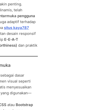
akin penting.
dinamis, telah
ntarmuka pengguna
juga adaptif terhadap
ana
situs kaya787
an desain responsif
sip
E-E-A-T
orthiness)
dan praktik
rmuka
sebagai dasar
en visual seperti
matis menyesuaikan
t yang digunakan—
 CSS
atau
Bootstrap