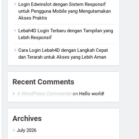
Login Edwinslot dengan Sistem Responsif
untuk Pengguna Mobile yang Mengutamakan
Akses Praktis
Lebah4D Login Terbaru dengan Tampilan yang
Lebih Responsif
Cara Login Lebah4D dengan Langkah Cepat
dan Terarah untuk Akses yang Lebih Aman
Recent Comments
A WordPress Commenter
on
Hello world!
Archives
July 2026