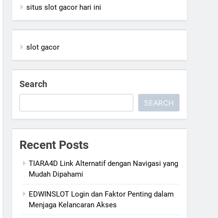
situs slot gacor hari ini
slot gacor
Search
SEARCH
Recent Posts
TIARA4D Link Alternatif dengan Navigasi yang
Mudah Dipahami
EDWINSLOT Login dan Faktor Penting dalam
Menjaga Kelancaran Akses