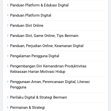
Panduan Platform & Edukasi Digital
Panduan Platform Digital
Panduan Slot Online
Panduan Slot, Game Online, Tips Bermain
Panduan, Perjudian Online, Keamanan Digital
Pengalaman Pengguna Digital
Pengembangan Diri Kemandirian Produktivitas
Kebiasaan Harian Motivasi Hidup
Penggunaan Aman, Perencanaan Digital, Literasi
Pengguna
Perilaku Digital & Strategi Bermain
Permainan & Strategi