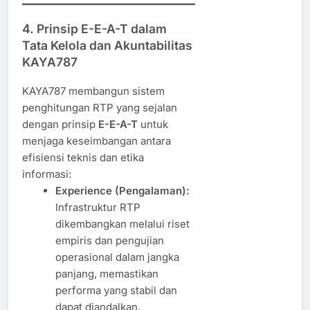
4. Prinsip E-E-A-T dalam
Tata Kelola dan Akuntabilitas
KAYA787
KAYA787 membangun sistem
penghitungan RTP yang sejalan
dengan prinsip
E-E-A-T
untuk
menjaga keseimbangan antara
efisiensi teknis dan etika
informasi:
Experience (Pengalaman):
Infrastruktur RTP
dikembangkan melalui riset
empiris dan pengujian
operasional dalam jangka
panjang, memastikan
performa yang stabil dan
dapat diandalkan.