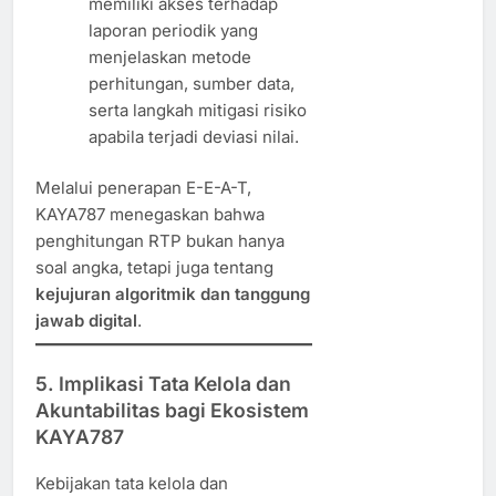
memiliki akses terhadap
laporan periodik yang
menjelaskan metode
perhitungan, sumber data,
serta langkah mitigasi risiko
apabila terjadi deviasi nilai.
Melalui penerapan E-E-A-T,
KAYA787 menegaskan bahwa
penghitungan RTP bukan hanya
soal angka, tetapi juga tentang
kejujuran algoritmik dan tanggung
jawab digital
.
5. Implikasi Tata Kelola dan
Akuntabilitas bagi Ekosistem
KAYA787
Kebijakan tata kelola dan