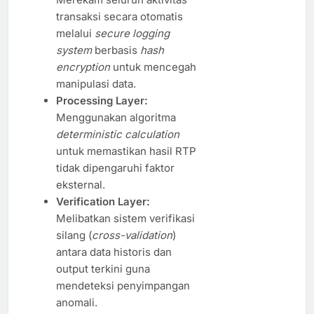
transaksi secara otomatis
melalui
secure logging
system
berbasis
hash
encryption
untuk mencegah
manipulasi data.
Processing Layer:
Menggunakan algoritma
deterministic calculation
untuk memastikan hasil RTP
tidak dipengaruhi faktor
eksternal.
Verification Layer:
Melibatkan sistem verifikasi
silang (
cross-validation
)
antara data historis dan
output terkini guna
mendeteksi penyimpangan
anomali.