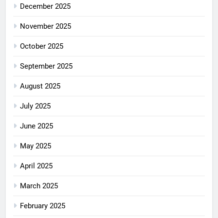
December 2025
November 2025
October 2025
September 2025
August 2025
July 2025
June 2025
May 2025
April 2025
March 2025
February 2025