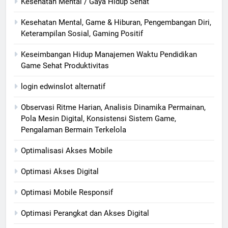
Kesehatan Mental / Gaya Hidup Sehat
Kesehatan Mental, Game & Hiburan, Pengembangan Diri,
Keterampilan Sosial, Gaming Positif
Keseimbangan Hidup Manajemen Waktu Pendidikan
Game Sehat Produktivitas
login edwinslot alternatif
Observasi Ritme Harian, Analisis Dinamika Permainan,
Pola Mesin Digital, Konsistensi Sistem Game,
Pengalaman Bermain Terkelola
Optimalisasi Akses Mobile
Optimasi Akses Digital
Optimasi Mobile Responsif
Optimasi Perangkat dan Akses Digital