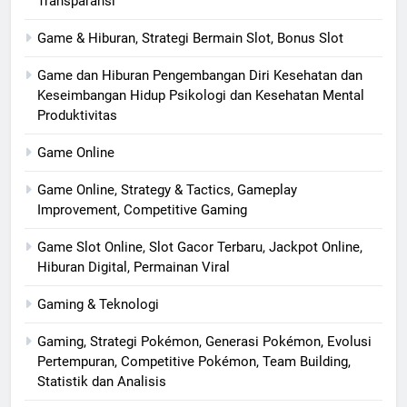
Transparansi
Game & Hiburan, Strategi Bermain Slot, Bonus Slot
Game dan Hiburan Pengembangan Diri Kesehatan dan
Keseimbangan Hidup Psikologi dan Kesehatan Mental
Produktivitas
Game Online
Game Online, Strategy & Tactics, Gameplay
Improvement, Competitive Gaming
Game Slot Online, Slot Gacor Terbaru, Jackpot Online,
Hiburan Digital, Permainan Viral
Gaming & Teknologi
Gaming, Strategi Pokémon, Generasi Pokémon, Evolusi
Pertempuran, Competitive Pokémon, Team Building,
Statistik dan Analisis