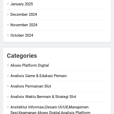
January 2025
December 2024
November 2024
October 2024
Categories
Akses Platform Digital
Analisis Game & Edukasi Pemain
Analisis Permainan Slot
Analisis Waktu Bermain & Strategi Slot
Arsitektur Informasi,Desain UI/UX,Manajemen
Sesi,Keamanan Akses Digital,Analisis Platform