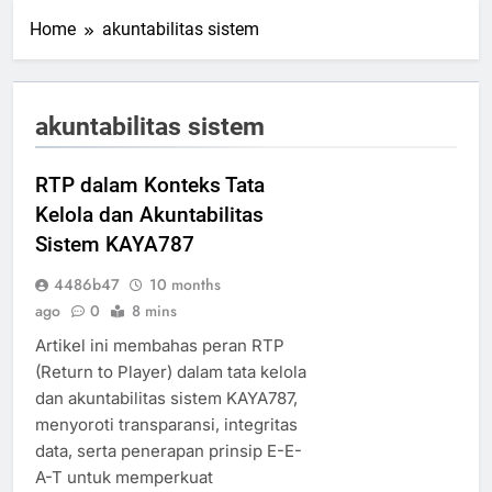
Home
akuntabilitas sistem
akuntabilitas sistem
RTP dalam Konteks Tata
Kelola dan Akuntabilitas
Sistem KAYA787
4486b47
10 months
ago
0
8 mins
Artikel ini membahas peran RTP
(Return to Player) dalam tata kelola
dan akuntabilitas sistem KAYA787,
menyoroti transparansi, integritas
data, serta penerapan prinsip E-E-
A-T untuk memperkuat