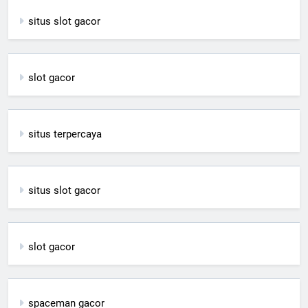
situs slot gacor
slot gacor
situs terpercaya
situs slot gacor
slot gacor
spaceman gacor