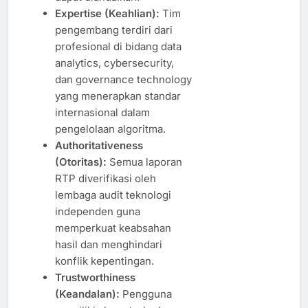
Expertise (Keahlian):
Tim
pengembang terdiri dari
profesional di bidang data
analytics, cybersecurity,
dan governance technology
yang menerapkan standar
internasional dalam
pengelolaan algoritma.
Authoritativeness
(Otoritas):
Semua laporan
RTP diverifikasi oleh
lembaga audit teknologi
independen guna
memperkuat keabsahan
hasil dan menghindari
konflik kepentingan.
Trustworthiness
(Keandalan):
Pengguna