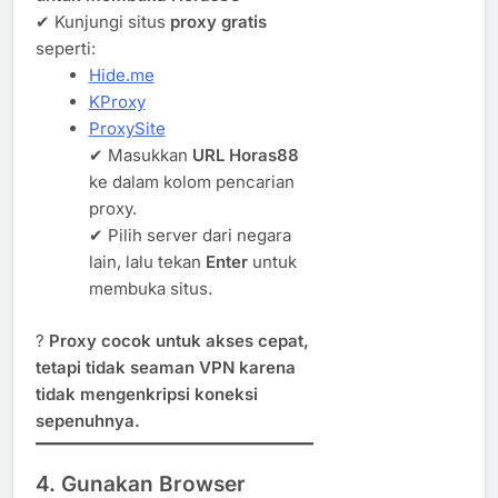
✔ Kunjungi situs
proxy gratis
seperti:
Hide.me
KProxy
ProxySite
✔ Masukkan
URL Horas88
ke dalam kolom pencarian
proxy.
✔ Pilih server dari negara
lain, lalu tekan
Enter
untuk
membuka situs.
?
Proxy cocok untuk akses cepat,
tetapi tidak seaman VPN karena
tidak mengenkripsi koneksi
sepenuhnya.
4. Gunakan Browser