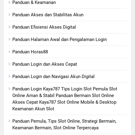
Panduan & Keamanan
Panduan Akses dan Stabilitas Akun
Panduan Efisiensi Akses Digital
Panduan Halaman Awal dan Pengalaman Login
Panduan Horas88
Panduan Login dan Akses Cepat
Panduan Login dan Navigasi Akun Digital
Panduan Login Kaya787 Tips Login Slot Pemula Slot
Online Aman & Stabil Panduan Bermain Slot Online
Akses Cepat Kaya787 Slot Online Mobile & Desktop
Keamanan Akun Slot
Panduan Pemula, Tips Slot Online, Strategi Bermain,
Keamanan Bermain, Slot Online Terpercaya