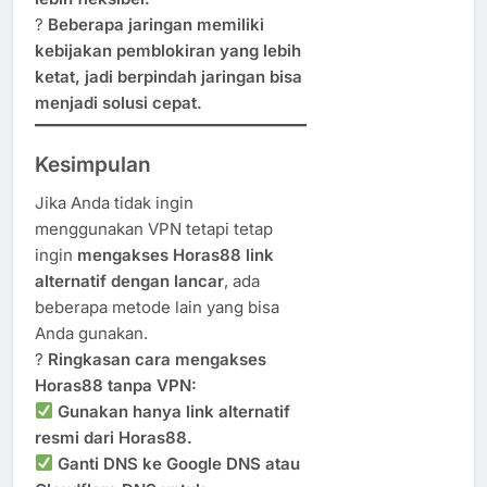
?
Beberapa jaringan memiliki
kebijakan pemblokiran yang lebih
ketat, jadi berpindah jaringan bisa
menjadi solusi cepat.
Kesimpulan
Jika Anda tidak ingin
menggunakan VPN tetapi tetap
ingin
mengakses Horas88 link
alternatif dengan lancar
, ada
beberapa metode lain yang bisa
Anda gunakan.
?
Ringkasan cara mengakses
Horas88 tanpa VPN:
Gunakan hanya link alternatif
resmi dari Horas88.
Ganti DNS ke Google DNS atau