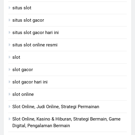
situs slot
situs slot gacor
situs slot gacor hari ini
situs slot online resmi
slot
slot gacor
slot gacor hari ini
slot online
Slot Online, Judi Online, Strategi Permainan
Slot Online, Kasino & Hiburan, Strategi Bermain, Game
Digital, Pengalaman Bermain