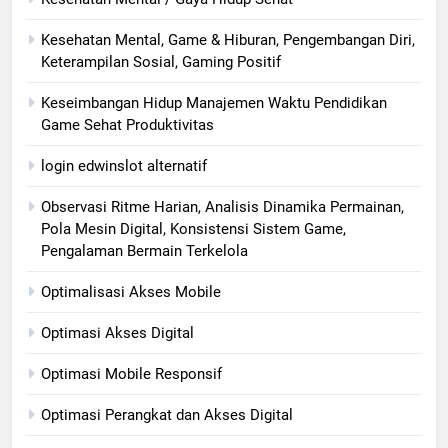
Kesehatan Mental, Game & Hiburan, Pengembangan Diri,
Keterampilan Sosial, Gaming Positif
Keseimbangan Hidup Manajemen Waktu Pendidikan
Game Sehat Produktivitas
login edwinslot alternatif
Observasi Ritme Harian, Analisis Dinamika Permainan,
Pola Mesin Digital, Konsistensi Sistem Game,
Pengalaman Bermain Terkelola
Optimalisasi Akses Mobile
Optimasi Akses Digital
Optimasi Mobile Responsif
Optimasi Perangkat dan Akses Digital