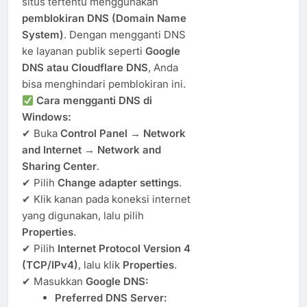
situs tertentu menggunakan
pemblokiran DNS (Domain Name
System)
. Dengan mengganti DNS
ke layanan publik seperti
Google
DNS atau Cloudflare DNS
, Anda
bisa menghindari pemblokiran ini.
Cara mengganti DNS di
Windows:
✔ Buka
Control Panel → Network
and Internet → Network and
Sharing Center
.
✔ Pilih
Change adapter settings
.
✔ Klik kanan pada koneksi internet
yang digunakan, lalu pilih
Properties
.
✔ Pilih
Internet Protocol Version 4
(TCP/IPv4)
, lalu klik
Properties
.
✔ Masukkan
Google DNS:
Preferred DNS Server: