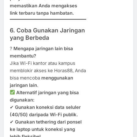
memastikan Anda mengakses
link terbaru tanpa hambatan.
6. Coba Gunakan Jaringan
yang Berbeda
?
Mengapa jaringan lain bisa
membantu?
Jika Wi-Fi kantor atau kampus
memblokir akses ke Horas88, Anda
bisa mencoba
menggunakan
jaringan lain
.
Alternatif jaringan yang bisa
digunakan:
✔
Gunakan koneksi data seluler
(4G/5G) daripada Wi-Fi publik.
✔
Gunakan tethering dari ponsel
ke laptop untuk koneksi yang
lebih fleksibel.