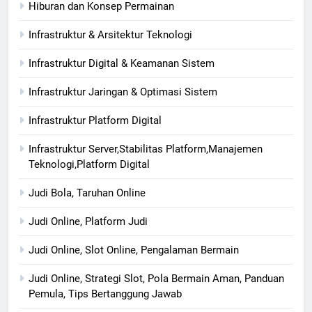
Hiburan dan Konsep Permainan
Infrastruktur & Arsitektur Teknologi
Infrastruktur Digital & Keamanan Sistem
Infrastruktur Jaringan & Optimasi Sistem
Infrastruktur Platform Digital
Infrastruktur Server,Stabilitas Platform,Manajemen
Teknologi,Platform Digital
Judi Bola, Taruhan Online
Judi Online, Platform Judi
Judi Online, Slot Online, Pengalaman Bermain
Judi Online, Strategi Slot, Pola Bermain Aman, Panduan
Pemula, Tips Bertanggung Jawab