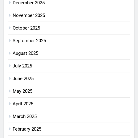
December 2025
November 2025
October 2025
September 2025
August 2025
July 2025
June 2025
May 2025
April 2025
March 2025
February 2025