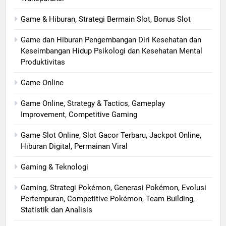
Game & Hiburan, Strategi Bermain Slot, Bonus Slot
Game dan Hiburan Pengembangan Diri Kesehatan dan
Keseimbangan Hidup Psikologi dan Kesehatan Mental
Produktivitas
Game Online
Game Online, Strategy & Tactics, Gameplay
Improvement, Competitive Gaming
Game Slot Online, Slot Gacor Terbaru, Jackpot Online,
Hiburan Digital, Permainan Viral
Gaming & Teknologi
Gaming, Strategi Pokémon, Generasi Pokémon, Evolusi
Pertempuran, Competitive Pokémon, Team Building,
Statistik dan Analisis