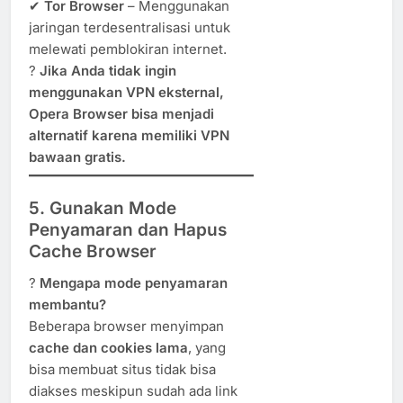
✔
Tor Browser
– Menggunakan
jaringan terdesentralisasi untuk
melewati pemblokiran internet.
?
Jika Anda tidak ingin
menggunakan VPN eksternal,
Opera Browser bisa menjadi
alternatif karena memiliki VPN
bawaan gratis.
5. Gunakan Mode
Penyamaran dan Hapus
Cache Browser
?
Mengapa mode penyamaran
membantu?
Beberapa browser menyimpan
cache dan cookies lama
, yang
bisa membuat situs tidak bisa
diakses meskipun sudah ada link