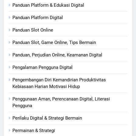
Panduan Platform & Edukasi Digital
Panduan Platform Digital
Panduan Slot Online
Panduan Slot, Game Online, Tips Bermain
Panduan, Perjudian Online, Keamanan Digital
Pengalaman Pengguna Digital
Pengembangan Diri Kemandirian Produktivitas
Kebiasaan Harian Motivasi Hidup
Penggunaan Aman, Perencanaan Digital, Literasi
Pengguna
Perilaku Digital & Strategi Bermain
Permainan & Strategi