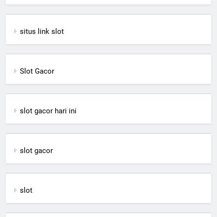
situs link slot
Slot
G
acor
slot gacor hari ini
slot gacor
slot