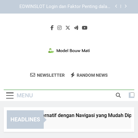
Skip
Login Edwinslot dengan Sistem Responsif untuk
to
Pengguna Mobile yang Mengutamakan Akses
Praktis
content
Lebah4D Login Terbaru dengan Tampilan yang
Lebih Responsif
TIARA4D Link Alternatif dengan Navigasi yang
Mudah Dipahami
EDWINSLOT Login dan Faktor Penting dalam
Menjaga Kelancaran Akses
Login Edwinslot dengan Sistem Responsif untuk
Pengguna Mobile yang Mengutamakan Akses
Model Bouw
Praktis
Eksplorasi Model Konstruksi Dan Miniatur
Lebah4D Login Terbaru dengan Tampilan yang
NEWSLETTER
RANDOM NEWS
Mati
Lebih Responsif
Dari Model Bouw Mati. Hobi Untuk Semua
Usia.
MENU
ARA4D Link Alternatif dengan Navigasi yang Mudah Dipahami
HEADLINES
Weeks Ago