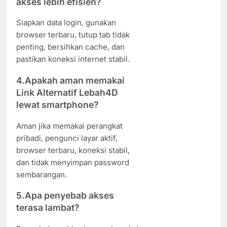
akses lebih efisien?
Siapkan data login, gunakan
browser terbaru, tutup tab tidak
penting, bersihkan cache, dan
pastikan koneksi internet stabil.
4.Apakah aman memakai
Link Alternatif Lebah4D
lewat smartphone?
Aman jika memakai perangkat
pribadi, pengunci layar aktif,
browser terbaru, koneksi stabil,
dan tidak menyimpan password
sembarangan.
5.Apa penyebab akses
terasa lambat?