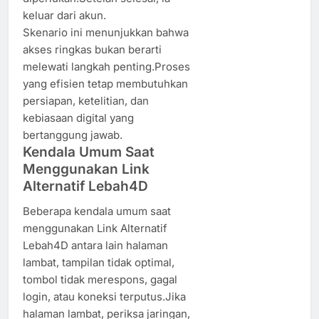
keluar dari akun.
Skenario ini menunjukkan bahwa
akses ringkas bukan berarti
melewati langkah penting.Proses
yang efisien tetap membutuhkan
persiapan, ketelitian, dan
kebiasaan digital yang
bertanggung jawab.
Kendala Umum Saat
Menggunakan Link
Alternatif Lebah4D
Beberapa kendala umum saat
menggunakan Link Alternatif
Lebah4D antara lain halaman
lambat, tampilan tidak optimal,
tombol tidak merespons, gagal
login, atau koneksi terputus.Jika
halaman lambat, periksa jaringan,