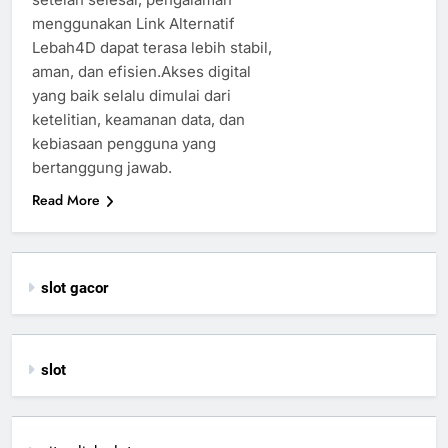
menggunakan Link Alternatif
Lebah4D dapat terasa lebih stabil,
aman, dan efisien.Akses digital
yang baik selalu dimulai dari
ketelitian, keamanan data, dan
kebiasaan pengguna yang
bertanggung jawab.
Read More
slot gacor
slot