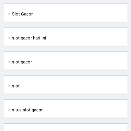
Slot
G
acor
slot gacor hari ini
slot gacor
slot
situs slot gacor