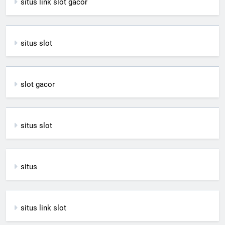
situs link slot gacor
situs slot
slot gacor
situs slot
situs
situs link slot