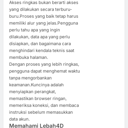
Akses ringkas bukan berarti akses
yang dilakukan secara terburu-
buru.Proses yang baik tetap harus
memiliki alur yang jelas.Pengguna
perlu tahu apa yang ingin
dilakukan, data apa yang perlu
disiapkan, dan bagaimana cara
menghindari kendala teknis saat
membuka halaman.
Dengan proses yang lebih ringkas,
pengguna dapat menghemat waktu
tanpa mengorbankan
keamanan.Kuncinya adalah
menyiapkan perangkat,
memastikan browser ringan,
memeriksa koneksi, dan membaca
instruksi sebelum memasukkan
data akun.
Memahami Lebah4D