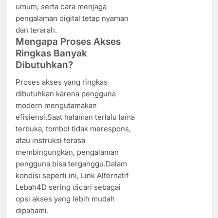
umum, serta cara menjaga
pengalaman digital tetap nyaman
dan terarah.
Mengapa Proses Akses
Ringkas Banyak
Dibutuhkan?
Proses akses yang ringkas
dibutuhkan karena pengguna
modern mengutamakan
efisiensi.Saat halaman terlalu lama
terbuka, tombol tidak merespons,
atau instruksi terasa
membingungkan, pengalaman
pengguna bisa terganggu.Dalam
kondisi seperti ini, Link Alternatif
Lebah4D sering dicari sebagai
opsi akses yang lebih mudah
dipahami.