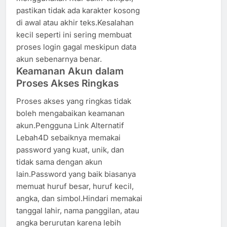
pastikan tidak ada karakter kosong
di awal atau akhir teks.Kesalahan
kecil seperti ini sering membuat
proses login gagal meskipun data
akun sebenarnya benar.
Keamanan Akun dalam
Proses Akses Ringkas
Proses akses yang ringkas tidak
boleh mengabaikan keamanan
akun.Pengguna Link Alternatif
Lebah4D sebaiknya memakai
password yang kuat, unik, dan
tidak sama dengan akun
lain.Password yang baik biasanya
memuat huruf besar, huruf kecil,
angka, dan simbol.Hindari memakai
tanggal lahir, nama panggilan, atau
angka berurutan karena lebih