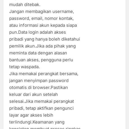
mudah ditebak.
Jangan membagikan username,
password, email, nomor kontak,
atau informasi akun kepada siapa
pun.Data login adalah akses
pribadi yang hanya boleh diketahui
pemilik akun.Jika ada pihak yang
meminta data dengan alasan
bantuan akses, pengguna perlu
tetap waspada.
Jika memakai perangkat bersama,
jangan menyimpan password
otomatis di browser.Pastikan
keluar dari akun setelah
selesai.Jika memakai perangkat
pribadi, tetap aktifkan pengunci
layar agar akses lebih
terlindungi.Keamanan yang
konsisten membuat proses ringkas