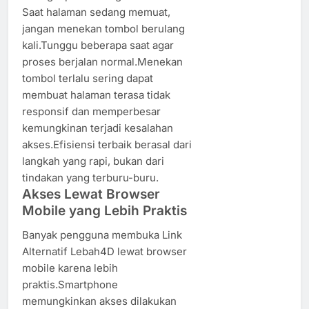
Saat halaman sedang memuat,
jangan menekan tombol berulang
kali.Tunggu beberapa saat agar
proses berjalan normal.Menekan
tombol terlalu sering dapat
membuat halaman terasa tidak
responsif dan memperbesar
kemungkinan terjadi kesalahan
akses.Efisiensi terbaik berasal dari
langkah yang rapi, bukan dari
tindakan yang terburu-buru.
Akses Lewat Browser
Mobile yang Lebih Praktis
Banyak pengguna membuka Link
Alternatif Lebah4D lewat browser
mobile karena lebih
praktis.Smartphone
memungkinkan akses dilakukan