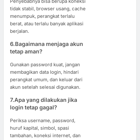
Penyebabnya bisa berupa koneksi
tidak stabil, browser usang, cache
menumpuk, perangkat terlalu
berat, atau terlalu banyak aplikasi
berjalan.
6.Bagaimana menjaga akun
tetap aman?
Gunakan password kuat, jangan
membagikan data login, hindari
perangkat umum, dan keluar dari
akun setelah selesai digunakan.
7.Apa yang dilakukan jika
login tetap gagal?
Periksa username, password,
huruf kapital, simbol, spasi
tambahan, koneksi internet, dan