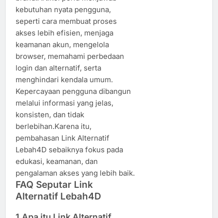
kebutuhan nyata pengguna,
seperti cara membuat proses
akses lebih efisien, menjaga
keamanan akun, mengelola
browser, memahami perbedaan
login dan alternatif, serta
menghindari kendala umum.
Kepercayaan pengguna dibangun
melalui informasi yang jelas,
konsisten, dan tidak
berlebihan.Karena itu,
pembahasan Link Alternatif
Lebah4D sebaiknya fokus pada
edukasi, keamanan, dan
pengalaman akses yang lebih baik.
FAQ Seputar Link
Alternatif Lebah4D
1.Apa itu Link Alternatif