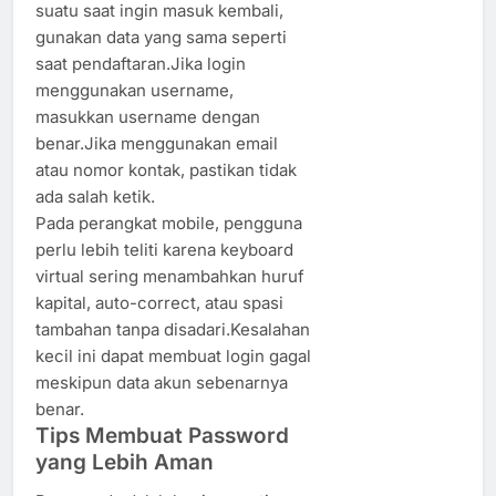
suatu saat ingin masuk kembali,
gunakan data yang sama seperti
saat pendaftaran.Jika login
menggunakan username,
masukkan username dengan
benar.Jika menggunakan email
atau nomor kontak, pastikan tidak
ada salah ketik.
Pada perangkat mobile, pengguna
perlu lebih teliti karena keyboard
virtual sering menambahkan huruf
kapital, auto-correct, atau spasi
tambahan tanpa disadari.Kesalahan
kecil ini dapat membuat login gagal
meskipun data akun sebenarnya
benar.
Tips Membuat Password
yang Lebih Aman