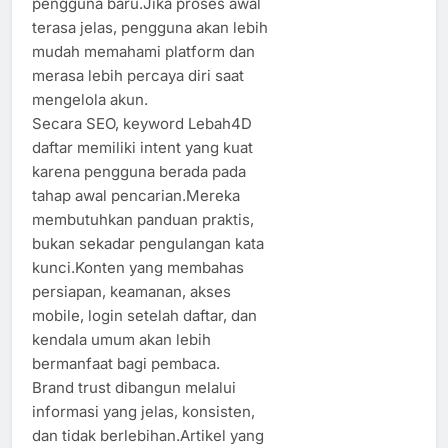
pengguna baru.Jika proses awal
terasa jelas, pengguna akan lebih
mudah memahami platform dan
merasa lebih percaya diri saat
mengelola akun.
Secara SEO, keyword Lebah4D
daftar memiliki intent yang kuat
karena pengguna berada pada
tahap awal pencarian.Mereka
membutuhkan panduan praktis,
bukan sekadar pengulangan kata
kunci.Konten yang membahas
persiapan, keamanan, akses
mobile, login setelah daftar, dan
kendala umum akan lebih
bermanfaat bagi pembaca.
Brand trust dibangun melalui
informasi yang jelas, konsisten,
dan tidak berlebihan.Artikel yang