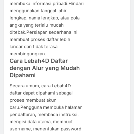
membuka informasi pribadi.Hindari
menggunakan tanggal lahir
lengkap, nama lengkap, atau pola
angka yang terlalu mudah
ditebak.Persiapan sederhana ini
membuat proses daftar lebih
lancar dan tidak terasa
membingungkan.
Cara Lebah4D Daftar
dengan Alur yang Mudah
Dipahami
Secara umum, cara Lebah4D
daftar dapat dipahami sebagai
proses membuat akun
baru.Pengguna membuka halaman
pendaftaran, membaca instruksi,
mengisi data utama, membuat
username, menentukan password,