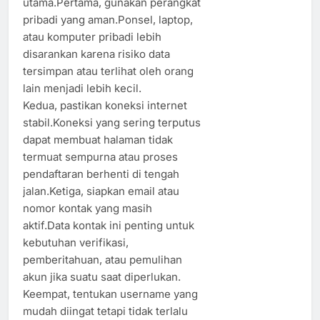
utama.Pertama, gunakan perangkat
pribadi yang aman.Ponsel, laptop,
atau komputer pribadi lebih
disarankan karena risiko data
tersimpan atau terlihat oleh orang
lain menjadi lebih kecil.
Kedua, pastikan koneksi internet
stabil.Koneksi yang sering terputus
dapat membuat halaman tidak
termuat sempurna atau proses
pendaftaran berhenti di tengah
jalan.Ketiga, siapkan email atau
nomor kontak yang masih
aktif.Data kontak ini penting untuk
kebutuhan verifikasi,
pemberitahuan, atau pemulihan
akun jika suatu saat diperlukan.
Keempat, tentukan username yang
mudah diingat tetapi tidak terlalu