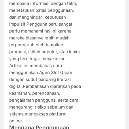
membaca informasi dengan teliti,
menetapkan batas penggunaan,
dan menghindari keputusan
impulsif.Pengguna baru sangat
perlu memahami hal ini karena
mereka biasanya lebih mudah
terpengaruh oleh tampilan
promosi, istilah populer, atau klaim
yang terdengar meyakinkan.
Artikel ini membahas cara
menggunakan Agen Slot Gacor
dengan sudut pandang literasi
digital.Pembahasan diarahkan pada
keamanan, perencanaan,
pengalaman pengguna, serta cara
mengurangi risiko sebelum dan
selama mengakses platform
online.
Mengapa Penggunaan