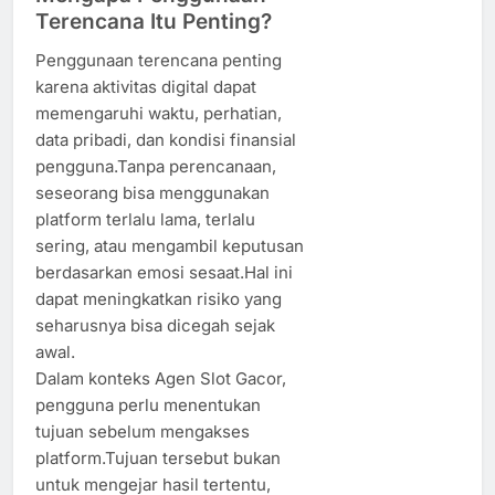
Terencana Itu Penting?
Penggunaan terencana penting
karena aktivitas digital dapat
memengaruhi waktu, perhatian,
data pribadi, dan kondisi finansial
pengguna.Tanpa perencanaan,
seseorang bisa menggunakan
platform terlalu lama, terlalu
sering, atau mengambil keputusan
berdasarkan emosi sesaat.Hal ini
dapat meningkatkan risiko yang
seharusnya bisa dicegah sejak
awal.
Dalam konteks Agen Slot Gacor,
pengguna perlu menentukan
tujuan sebelum mengakses
platform.Tujuan tersebut bukan
untuk mengejar hasil tertentu,