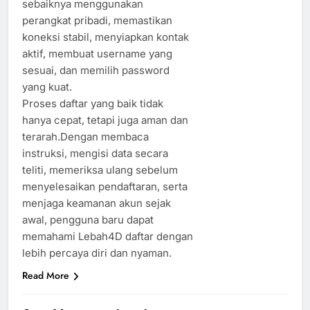
sebaiknya menggunakan
perangkat pribadi, memastikan
koneksi stabil, menyiapkan kontak
aktif, membuat username yang
sesuai, dan memilih password
yang kuat.
Proses daftar yang baik tidak
hanya cepat, tetapi juga aman dan
terarah.Dengan membaca
instruksi, mengisi data secara
teliti, memeriksa ulang sebelum
menyelesaikan pendaftaran, serta
menjaga keamanan akun sejak
awal, pengguna baru dapat
memahami Lebah4D daftar dengan
lebih percaya diri dan nyaman.
Read More