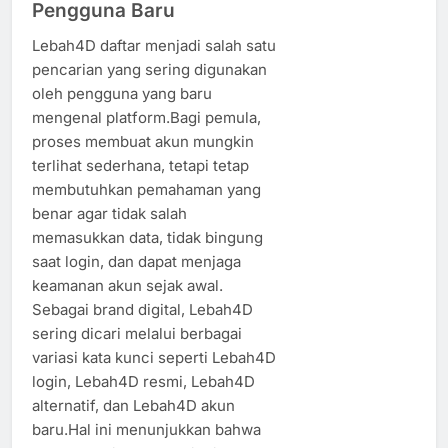
Pengguna Baru
Lebah4D daftar menjadi salah satu
pencarian yang sering digunakan
oleh pengguna yang baru
mengenal platform.Bagi pemula,
proses membuat akun mungkin
terlihat sederhana, tetapi tetap
membutuhkan pemahaman yang
benar agar tidak salah
memasukkan data, tidak bingung
saat login, dan dapat menjaga
keamanan akun sejak awal.
Sebagai brand digital, Lebah4D
sering dicari melalui berbagai
variasi kata kunci seperti Lebah4D
login, Lebah4D resmi, Lebah4D
alternatif, dan Lebah4D akun
baru.Hal ini menunjukkan bahwa