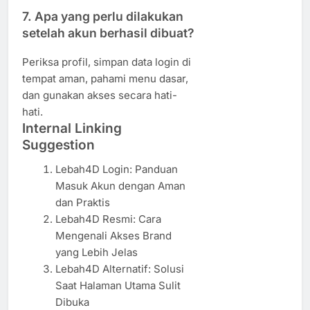
7. Apa yang perlu dilakukan
setelah akun berhasil dibuat?
Periksa profil, simpan data login di
tempat aman, pahami menu dasar,
dan gunakan akses secara hati-
hati.
Internal Linking
Suggestion
Lebah4D Login: Panduan
Masuk Akun dengan Aman
dan Praktis
Lebah4D Resmi: Cara
Mengenali Akses Brand
yang Lebih Jelas
Lebah4D Alternatif: Solusi
Saat Halaman Utama Sulit
Dibuka