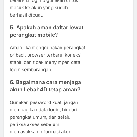
Lebah4D login digunakan untuk
masuk ke akun yang sudah
berhasil dibuat.
5. Apakah aman daftar lewat
perangkat mobile?
Aman jika menggunakan perangkat
pribadi, browser terbaru, koneksi
stabil, dan tidak menyimpan data
login sembarangan.
6. Bagaimana cara menjaga
akun Lebah4D tetap aman?
Gunakan password kuat, jangan
membagikan data login, hindari
perangkat umum, dan selalu
periksa akses sebelum
memasukkan informasi akun.