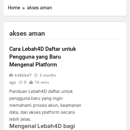
Home
akses aman
akses aman
Cara Lebah4D Daftar untuk
Pengguna yang Baru
Mengenal Platform
4486b47
3 months
ago
0
16 mins
Panduan Lebah4D daftar untuk
pengguna baru yang ingin
memahami proses akun, keamanan
data, dan akses platform secara
lebih jelas.
Mengenal Lebah4D bagi