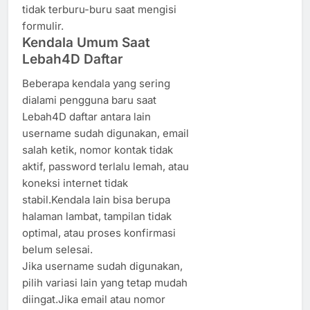
tidak terburu-buru saat mengisi
formulir.
Kendala Umum Saat
Lebah4D Daftar
Beberapa kendala yang sering
dialami pengguna baru saat
Lebah4D daftar antara lain
username sudah digunakan, email
salah ketik, nomor kontak tidak
aktif, password terlalu lemah, atau
koneksi internet tidak
stabil.Kendala lain bisa berupa
halaman lambat, tampilan tidak
optimal, atau proses konfirmasi
belum selesai.
Jika username sudah digunakan,
pilih variasi lain yang tetap mudah
diingat.Jika email atau nomor