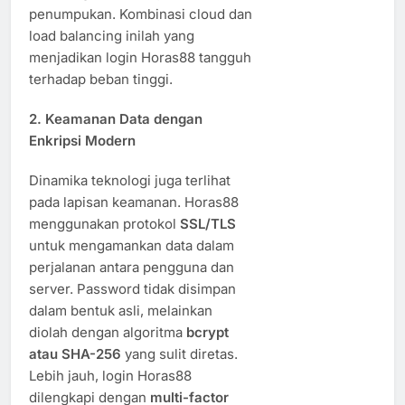
penumpukan. Kombinasi cloud dan
load balancing inilah yang
menjadikan login Horas88 tangguh
terhadap beban tinggi.
2. Keamanan Data dengan
Enkripsi Modern
Dinamika teknologi juga terlihat
pada lapisan keamanan. Horas88
menggunakan protokol
SSL/TLS
untuk mengamankan data dalam
perjalanan antara pengguna dan
server. Password tidak disimpan
dalam bentuk asli, melainkan
diolah dengan algoritma
bcrypt
atau SHA-256
yang sulit diretas.
Lebih jauh, login Horas88
dilengkapi dengan
multi-factor