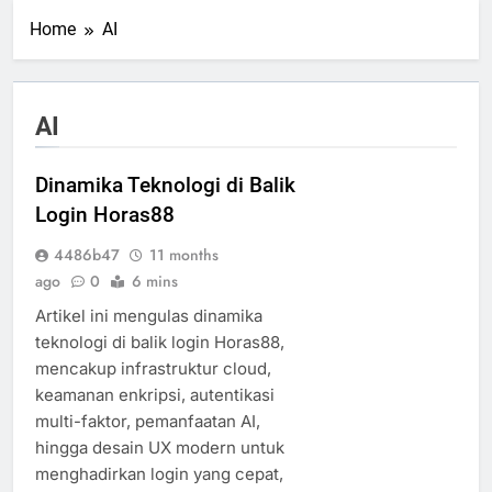
Home
AI
AI
Dinamika Teknologi di Balik
Login Horas88
4486b47
11 months
ago
0
6 mins
Artikel ini mengulas dinamika
teknologi di balik login Horas88,
mencakup infrastruktur cloud,
keamanan enkripsi, autentikasi
multi-faktor, pemanfaatan AI,
hingga desain UX modern untuk
menghadirkan login yang cepat,