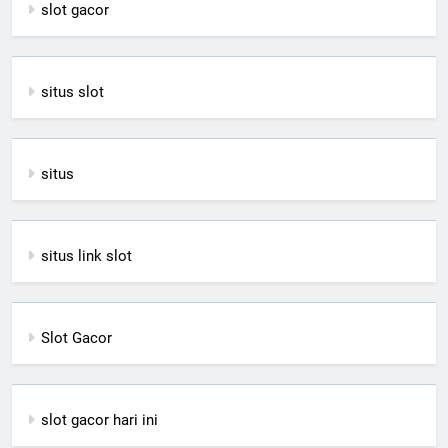
slot gacor
situs slot
situs
situs link slot
Slot
G
acor
slot gacor hari ini