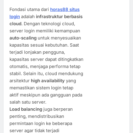
Fondasi utama dari
horas88 situs
login
adalah
infrastruktur berbasis
cloud
. Dengan teknologi cloud,
server login memiliki kemampuan
auto-scaling
untuk menyesuaikan
kapasitas sesuai kebutuhan. Saat
terjadi lonjakan pengguna,
kapasitas server dapat ditingkatkan
otomatis, menjaga performa tetap
stabil. Selain itu, cloud mendukung
arsitektur
high availability
yang
memastikan sistem login tetap
aktif meskipun ada gangguan pada
salah satu server.
Load balancing
juga berperan
penting, mendistribusikan
permintaan login ke beberapa
server agar tidak terjadi