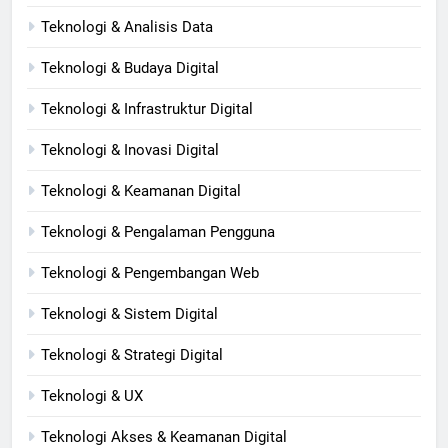
Teknologi & Analisis Data
Teknologi & Budaya Digital
Teknologi & Infrastruktur Digital
Teknologi & Inovasi Digital
Teknologi & Keamanan Digital
Teknologi & Pengalaman Pengguna
Teknologi & Pengembangan Web
Teknologi & Sistem Digital
Teknologi & Strategi Digital
Teknologi & UX
Teknologi Akses & Keamanan Digital