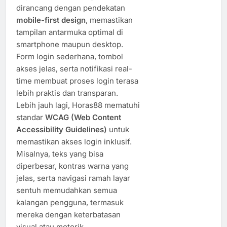
dirancang dengan pendekatan
mobile-first design
, memastikan
tampilan antarmuka optimal di
smartphone maupun desktop.
Form login sederhana, tombol
akses jelas, serta notifikasi real-
time membuat proses login terasa
lebih praktis dan transparan.
Lebih jauh lagi, Horas88 mematuhi
standar
WCAG (Web Content
Accessibility Guidelines)
untuk
memastikan akses login inklusif.
Misalnya, teks yang bisa
diperbesar, kontras warna yang
jelas, serta navigasi ramah layar
sentuh memudahkan semua
kalangan pengguna, termasuk
mereka dengan keterbatasan
visual atau motorik.