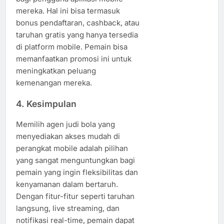
mereka. Hal ini bisa termasuk
bonus pendaftaran, cashback, atau
taruhan gratis yang hanya tersedia
di platform mobile. Pemain bisa
memanfaatkan promosi ini untuk
meningkatkan peluang
kemenangan mereka.
4.
Kesimpulan
Memilih agen judi bola yang
menyediakan akses mudah di
perangkat mobile adalah pilihan
yang sangat menguntungkan bagi
pemain yang ingin fleksibilitas dan
kenyamanan dalam bertaruh.
Dengan fitur-fitur seperti taruhan
langsung, live streaming, dan
notifikasi real-time, pemain dapat