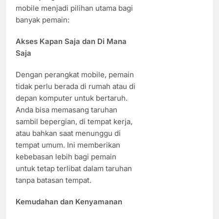
mobile menjadi pilihan utama bagi
banyak pemain:
Akses Kapan Saja dan Di Mana
Saja
Dengan perangkat mobile, pemain
tidak perlu berada di rumah atau di
depan komputer untuk bertaruh.
Anda bisa memasang taruhan
sambil bepergian, di tempat kerja,
atau bahkan saat menunggu di
tempat umum. Ini memberikan
kebebasan lebih bagi pemain
untuk tetap terlibat dalam taruhan
tanpa batasan tempat.
Kemudahan dan Kenyamanan