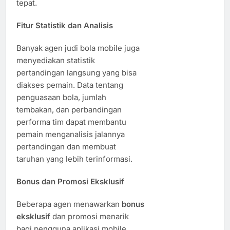
tepat.
Fitur Statistik dan Analisis
Banyak agen judi bola mobile juga
menyediakan statistik
pertandingan langsung yang bisa
diakses pemain. Data tentang
penguasaan bola, jumlah
tembakan, dan perbandingan
performa tim dapat membantu
pemain menganalisis jalannya
pertandingan dan membuat
taruhan yang lebih terinformasi.
Bonus dan Promosi Eksklusif
Beberapa agen menawarkan
bonus
eksklusif
dan promosi menarik
bagi pengguna aplikasi mobile