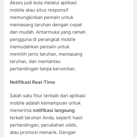
Akses judi bola melalui aplikasi
mobile atau situs responsif
memungkinkan pemain untuk
memasang taruhan dengan cepat
dan mudah. Antarmuka yang ramah
pengguna di perangkat mobile
memudahkan pemain untuk
memilih jenis taruhan, memasang
taruhan, dan memantau
pertandingan tanpa kerumitan.
Notifikasi Real-Time
Salah satu fitur terbaik dari aplikasi
mobile adalah kemampuan untuk
menerima
notifikasi langsung
terkait taruhan Anda, seperti hasil
pertandingan, perubahan odds,
atau promosi menarik. Dengan