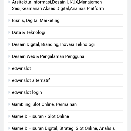
Arsitektur Informasi,Desain UI/UX,Manajemen
Sesi,Keamanan Akses Digital,Analisis Platform
Bisnis, Digital Marketing
Data & Teknologi
Desain Digital, Branding, Inovasi Teknologi
Desain Web & Pengalaman Pengguna
edwinslot
edwinslot alternatif
edwinslot login
Gambling, Slot Online, Permainan
Game & Hiburan / Slot Online
Game & Hiburan Digital, Strategi Slot Online, Analisis