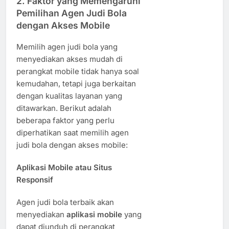
2.
Faktor yang Memengaruhi
Pemilihan Agen Judi Bola
dengan Akses Mobile
Memilih agen judi bola yang
menyediakan akses mudah di
perangkat mobile tidak hanya soal
kemudahan, tetapi juga berkaitan
dengan kualitas layanan yang
ditawarkan. Berikut adalah
beberapa faktor yang perlu
diperhatikan saat memilih agen
judi bola dengan akses mobile:
Aplikasi Mobile atau Situs
Responsif
Agen judi bola terbaik akan
menyediakan
aplikasi mobile
yang
dapat diunduh di perangkat