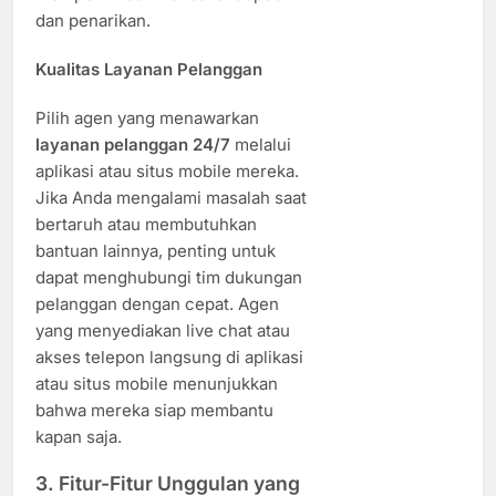
dan penarikan.
Kualitas Layanan Pelanggan
Pilih agen yang menawarkan
layanan pelanggan 24/7
melalui
aplikasi atau situs mobile mereka.
Jika Anda mengalami masalah saat
bertaruh atau membutuhkan
bantuan lainnya, penting untuk
dapat menghubungi tim dukungan
pelanggan dengan cepat. Agen
yang menyediakan live chat atau
akses telepon langsung di aplikasi
atau situs mobile menunjukkan
bahwa mereka siap membantu
kapan saja.
3.
Fitur-Fitur Unggulan yang