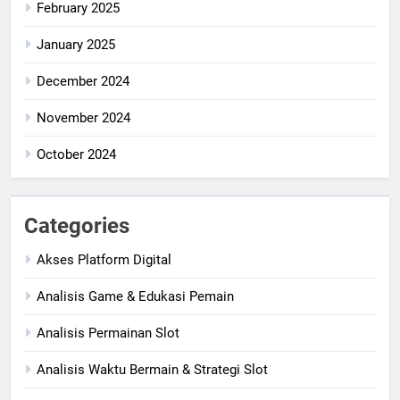
February 2025
January 2025
December 2024
November 2024
October 2024
Categories
Akses Platform Digital
Analisis Game & Edukasi Pemain
Analisis Permainan Slot
Analisis Waktu Bermain & Strategi Slot