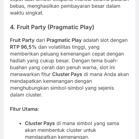
bebas, menghasilkan pembayaran besar dalam
waktu singkat.
4.
Fruit Party (Pragmatic Play)
Fruit Party
dari
Pragmatic Play
adalah slot dengan
RTP 96,5%
dan volatilitas tinggi, yang
memberikan peluang kemenangan cepat dengan
hadiah yang cukup besar. Dengan tema buah-
buahan yang cerah dan penuh warna, slot ini
menawarkan fitur
Cluster Pays
di mana Anda akan
mendapatkan kemenangan dengan
menghubungkan simbol-simbol yang sejenis
dalam cluster.
Fitur Utama:
Cluster Pays
di mana simbol yang sama
akan membentuk cluster untuk
mendapatkan kemenangan.