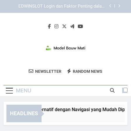
Skip
Login Edwinslot dengan Sistem Responsif untuk
to
Pengguna Mobile yang Mengutamakan Akses
Praktis
content
Lebah4D Login Terbaru dengan Tampilan yang
Lebih Responsif
TIARA4D Link Alternatif dengan Navigasi yang
Mudah Dipahami
EDWINSLOT Login dan Faktor Penting dalam
Menjaga Kelancaran Akses
Login Edwinslot dengan Sistem Responsif untuk
Pengguna Mobile yang Mengutamakan Akses
Model Bouw
Praktis
Eksplorasi Model Konstruksi Dan Miniatur
Lebah4D Login Terbaru dengan Tampilan yang
NEWSLETTER
RANDOM NEWS
Mati
Lebih Responsif
Dari Model Bouw Mati. Hobi Untuk Semua
Usia.
MENU
IARA4D Link Alternatif dengan Navigasi yang Mudah Dipaham
HEADLINES
 Weeks Ago