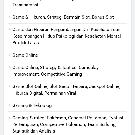
Transparansi
Game & Hiburan, Strategi Bermain Slot, Bonus Slot
Game dan Hiburan Pengembangan Diri Kesehatan dan
Keseimbangan Hidup Psikologi dan Kesehatan Mental
Produktivitas
Game Online
Game Online, Strategy & Tactics, Gameplay
Improvement, Competitive Gaming
Game Slot Online, Slot Gacor Terbaru, Jackpot Online,
Hiburan Digital, Permainan Viral
Gaming & Teknologi
Gaming, Strategi Pokémon, Generasi Pokémon, Evolusi
Pertempuran, Competitive Pokémon, Team Building,
Statistik dan Analisis