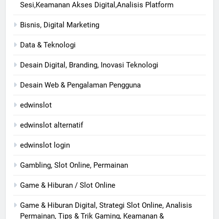
Sesi,Keamanan Akses Digital,Analisis Platform
Bisnis, Digital Marketing
Data & Teknologi
Desain Digital, Branding, Inovasi Teknologi
Desain Web & Pengalaman Pengguna
edwinslot
edwinslot alternatif
edwinslot login
Gambling, Slot Online, Permainan
Game & Hiburan / Slot Online
Game & Hiburan Digital, Strategi Slot Online, Analisis
Permainan, Tips & Trik Gaming, Keamanan &