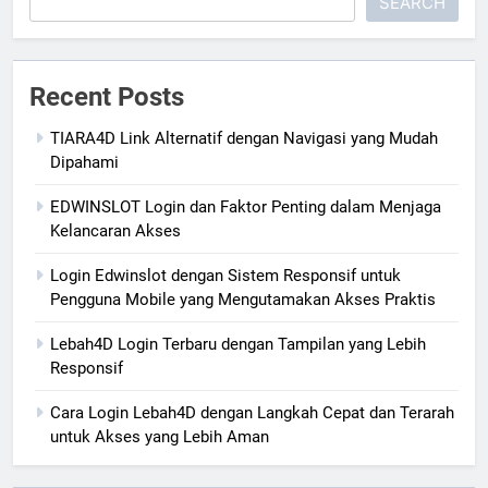
SEARCH
Recent Posts
TIARA4D Link Alternatif dengan Navigasi yang Mudah
Dipahami
EDWINSLOT Login dan Faktor Penting dalam Menjaga
Kelancaran Akses
Login Edwinslot dengan Sistem Responsif untuk
Pengguna Mobile yang Mengutamakan Akses Praktis
Lebah4D Login Terbaru dengan Tampilan yang Lebih
Responsif
Cara Login Lebah4D dengan Langkah Cepat dan Terarah
untuk Akses yang Lebih Aman