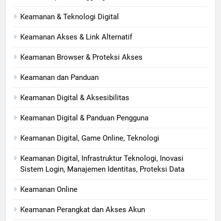
Keamanan & Teknologi Digital
Keamanan Akses & Link Alternatif
Keamanan Browser & Proteksi Akses
Keamanan dan Panduan
Keamanan Digital & Aksesibilitas
Keamanan Digital & Panduan Pengguna
Keamanan Digital, Game Online, Teknologi
Keamanan Digital, Infrastruktur Teknologi, Inovasi
Sistem Login, Manajemen Identitas, Proteksi Data
Keamanan Online
Keamanan Perangkat dan Akses Akun