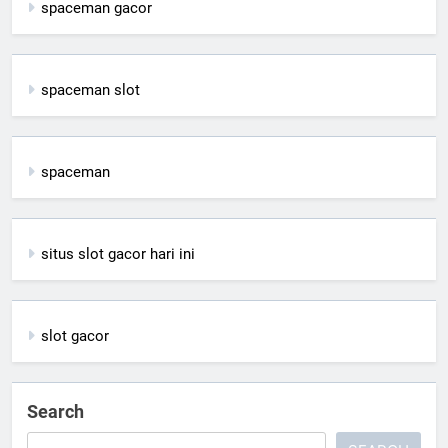
spaceman gacor
spaceman slot
spaceman
situs slot gacor hari ini
slot gacor
Search