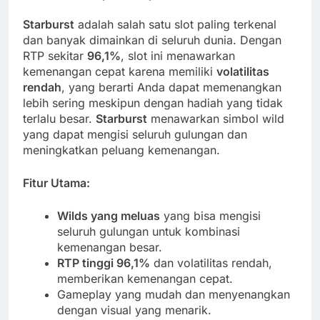
Starburst
adalah salah satu slot paling terkenal
dan banyak dimainkan di seluruh dunia. Dengan
RTP sekitar
96,1%
, slot ini menawarkan
kemenangan cepat karena memiliki
volatilitas
rendah
, yang berarti Anda dapat memenangkan
lebih sering meskipun dengan hadiah yang tidak
terlalu besar.
Starburst
menawarkan simbol wild
yang dapat mengisi seluruh gulungan dan
meningkatkan peluang kemenangan.
Fitur Utama:
Wilds yang meluas
yang bisa mengisi
seluruh gulungan untuk kombinasi
kemenangan besar.
RTP tinggi 96,1%
dan volatilitas rendah,
memberikan kemenangan cepat.
Gameplay yang mudah dan menyenangkan
dengan visual yang menarik.