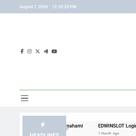
Skip
August 7, 2026
12:20:21 PM
to
content
Mod
Eksplorasi
asi yang Mudah Dipahami
EDWINSLOT Login dan Faktor 
1 Month Ago
HEADLINES