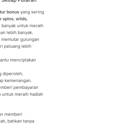
itur bonus
yang sering
e spins
,
wilds
,
 banyak untuk meraih
an lebih banyak.
 memutar gulungan
i peluang lebih
antu menciptakan
diperoleh,
iap kemenangan.
memberi pembayaran
 untuk meraih hadiah
ran memberi
ah, bahkan tanpa