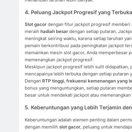
4.
Peluang Jackpot Progresif yang Terbuka
Slot gacor
dengan fitur jackpot progresif memberi
meraih
hadiah besar
dengan setiap putaran. Jackpo
meningkat seiring waktu, karena setiap taruhan ya
pemain berkontribusi pada peningkatan jackpot te
memainkan mesin slot gacor, Anda memperbesar p
memenangkan jackpot progresif.
Meskipun jackpot progresif lebih sulit didapatkan,
mencapainya lebih terbuka dengan setiap putaran 
Dengan
RTP tinggi
,
frekuensi kemenangan yang le
bonus yang menguntungkan, setiap putaran membe
besar untuk mendekati jackpot atau memenangkan 
5.
Keberuntungan yang Lebih Terjamin den
Keberuntungan adalah elemen penting dalam permai
dengan memilih
slot gacor
, peluang untuk mendapat