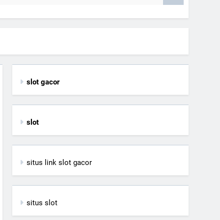
slot gacor
slot
situs link slot gacor
situs slot