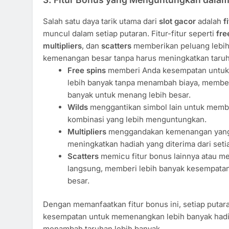
Salah satu daya tarik utama dari
slot gacor
adalah
f
muncul dalam setiap putaran. Fitur-fitur seperti
fre
multipliers
, dan
scatters
memberikan peluang lebih
kemenangan besar tanpa harus meningkatkan taruh
Free spins
memberi Anda kesempatan untuk
lebih banyak tanpa menambah biaya, member
banyak untuk menang lebih besar.
Wilds
menggantikan simbol lain untuk memb
kombinasi yang lebih menguntungkan.
Multipliers
menggandakan kemenangan yang 
meningkatkan hadiah yang diterima dari set
Scatters
memicu fitur bonus lainnya atau 
langsung, memberi lebih banyak kesempatan
besar.
Dengan memanfaatkan fitur bonus ini, setiap puta
kesempatan untuk memenangkan lebih banyak hadi
menambah taruhan lebih banyak.