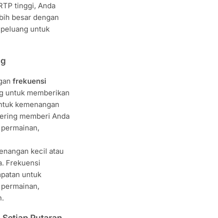
RTP tinggi, Anda
bih besar dengan
i peluang untuk
ng
ngan
frekuensi
ang untuk memberikan
entuk kemenangan
sering memberi Anda
 permainan,
enangan kecil atau
a. Frekuensi
patan untuk
 permainan,
n.
Setiap Putaran