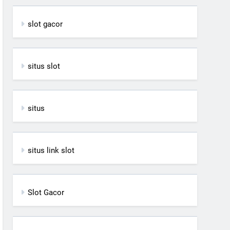
slot gacor
situs slot
situs
situs link slot
Slot
G
acor