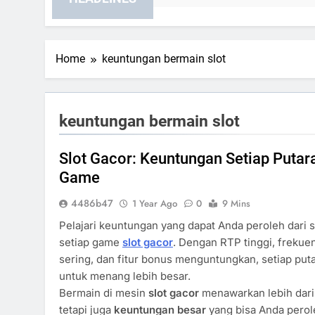
Home
keuntungan bermain slot
keuntungan bermain slot
Slot Gacor: Keuntungan Setiap Putar
Game
4486b47
1 Year Ago
0
9 Mins
Pelajari keuntungan yang dapat Anda peroleh dari 
setiap game
slot gacor
. Dengan RTP tinggi, frekue
sering, dan fitur bonus menguntungkan, setiap pu
untuk menang lebih besar.
Bermain di mesin
slot gacor
menawarkan lebih dari
tetapi juga
keuntungan besar
yang bisa Anda perole