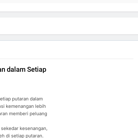
an dalam Setiap
setiap putaran dalam
nsi kemenangan lebih
taran memberi peluang
 sekedar kesenangan,
h di setiap putaran.