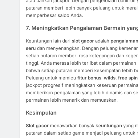
atau bahkan jackpot. Dengan pengelolaan bankroll y
putaran memberi lebih banyak peluang untuk mer
memperbesar saldo Anda.
7.
Meningkatkan Pengalaman Bermain yang
Keuntungan lain dari
slot gacor
adalah
pengalaman 
seru
dan menyenangkan. Dengan peluang kemenang
setiap putaran memberi rasa ketegangan dan kegem
tinggi. Anda merasa lebih terlibat dalam permainan
bahwa setiap putaran memberi kesempatan lebih b
Peluang untuk memicu
fitur bonus
,
wilds
,
free spin
jackpot progresif meningkatkan keseruan permaina
memberikan pengalaman yang lebih dinamis dan s
permainan lebih menarik dan memuaskan.
Kesimpulan
Slot gacor
menawarkan banyak
keuntungan
yang m
putaran dalam setiap game menjadi peluang untuk