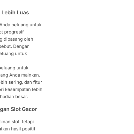
 Lebih Luas
 Anda peluang untuk
t progresif
ng dipasang oleh
rsebut. Dengan
eluang untuk
 peluang untuk
yang Anda mainkan.
bih sering
, dan fitur
ri kesempatan lebih
hadiah besar.
gan Slot Gacor
nan slot, tetapi
kan hasil positif