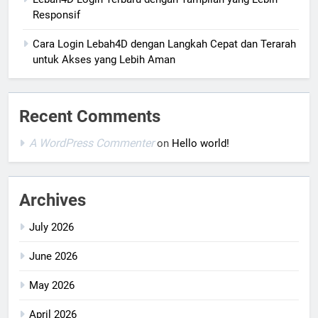
Responsif
Cara Login Lebah4D dengan Langkah Cepat dan Terarah
untuk Akses yang Lebih Aman
Recent Comments
A WordPress Commenter
on
Hello world!
Archives
July 2026
June 2026
May 2026
April 2026