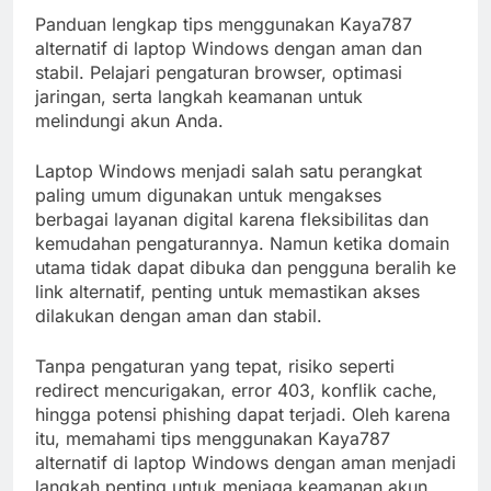
Panduan lengkap tips menggunakan Kaya787
alternatif di laptop Windows dengan aman dan
stabil. Pelajari pengaturan browser, optimasi
jaringan, serta langkah keamanan untuk
melindungi akun Anda.
Laptop Windows menjadi salah satu perangkat
paling umum digunakan untuk mengakses
berbagai layanan digital karena fleksibilitas dan
kemudahan pengaturannya. Namun ketika domain
utama tidak dapat dibuka dan pengguna beralih ke
link alternatif, penting untuk memastikan akses
dilakukan dengan aman dan stabil.
Tanpa pengaturan yang tepat, risiko seperti
redirect mencurigakan, error 403, konflik cache,
hingga potensi phishing dapat terjadi. Oleh karena
itu, memahami tips menggunakan Kaya787
alternatif di laptop Windows dengan aman menjadi
langkah penting untuk menjaga keamanan akun