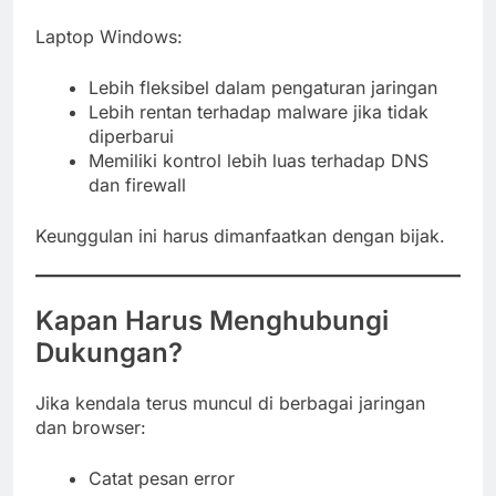
Laptop Windows:
Lebih fleksibel dalam pengaturan jaringan
Lebih rentan terhadap malware jika tidak
diperbarui
Memiliki kontrol lebih luas terhadap DNS
dan firewall
Keunggulan ini harus dimanfaatkan dengan bijak.
Kapan Harus Menghubungi
Dukungan?
Jika kendala terus muncul di berbagai jaringan
dan browser:
Catat pesan error