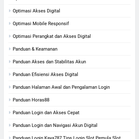
Optimasi Akses Digital
Optimasi Mobile Responsif
Optimasi Perangkat dan Akses Digital
Panduan & Keamanan
Panduan Akses dan Stabilitas Akun
Panduan Efisiensi Akses Digital
Panduan Halaman Awal dan Pengalaman Login
Panduan Horas88
Panduan Login dan Akses Cepat
Panduan Login dan Navigasi Akun Digital
Panduan Login Kaya787 Tips Login Slot Pemula Slot