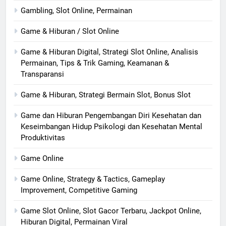
Gambling, Slot Online, Permainan
Game & Hiburan / Slot Online
Game & Hiburan Digital, Strategi Slot Online, Analisis
Permainan, Tips & Trik Gaming, Keamanan &
Transparansi
Game & Hiburan, Strategi Bermain Slot, Bonus Slot
Game dan Hiburan Pengembangan Diri Kesehatan dan
Keseimbangan Hidup Psikologi dan Kesehatan Mental
Produktivitas
Game Online
Game Online, Strategy & Tactics, Gameplay
Improvement, Competitive Gaming
Game Slot Online, Slot Gacor Terbaru, Jackpot Online,
Hiburan Digital, Permainan Viral