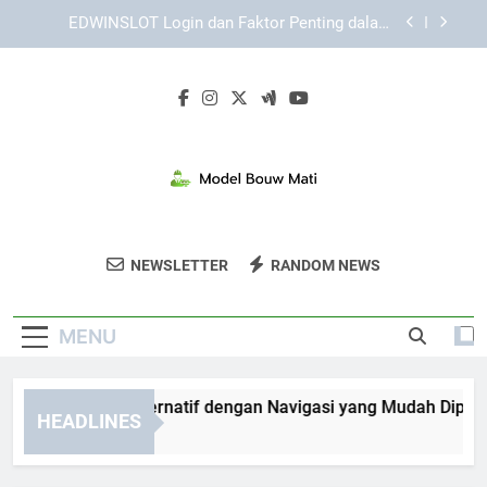
Skip
Login Edwinslot dengan Sistem Responsif untuk
to
Pengguna Mobile yang Mengutamakan Akses
Praktis
content
Lebah4D Login Terbaru dengan Tampilan yang
Lebih Responsif
TIARA4D Link Alternatif dengan Navigasi yang
Mudah Dipahami
EDWINSLOT Login dan Faktor Penting dalam
Menjaga Kelancaran Akses
Login Edwinslot dengan Sistem Responsif untuk
Pengguna Mobile yang Mengutamakan Akses
Model Bouw
Praktis
Eksplorasi Model Konstruksi Dan Miniatur
Lebah4D Login Terbaru dengan Tampilan yang
NEWSLETTER
RANDOM NEWS
Mati
Lebih Responsif
Dari Model Bouw Mati. Hobi Untuk Semua
Usia.
MENU
ARA4D Link Alternatif dengan Navigasi yang Mudah Dipahami
HEADLINES
Weeks Ago