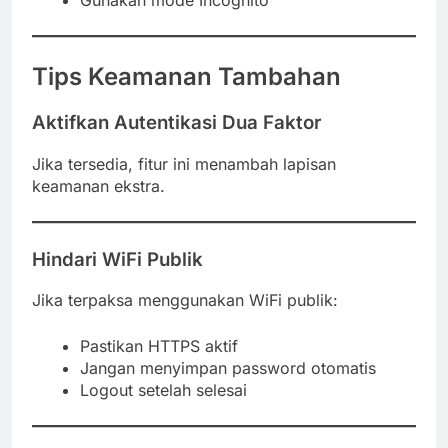
Gunakan mode Incognito
Tips Keamanan Tambahan
Aktifkan Autentikasi Dua Faktor
Jika tersedia, fitur ini menambah lapisan
keamanan ekstra.
Hindari WiFi Publik
Jika terpaksa menggunakan WiFi publik:
Pastikan HTTPS aktif
Jangan menyimpan password otomatis
Logout setelah selesai