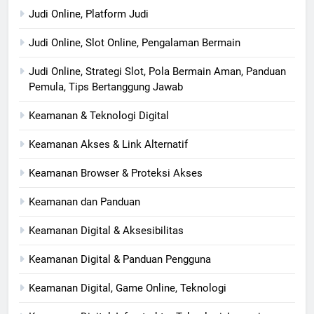
Judi Online, Platform Judi
Judi Online, Slot Online, Pengalaman Bermain
Judi Online, Strategi Slot, Pola Bermain Aman, Panduan
Pemula, Tips Bertanggung Jawab
Keamanan & Teknologi Digital
Keamanan Akses & Link Alternatif
Keamanan Browser & Proteksi Akses
Keamanan dan Panduan
Keamanan Digital & Aksesibilitas
Keamanan Digital & Panduan Pengguna
Keamanan Digital, Game Online, Teknologi