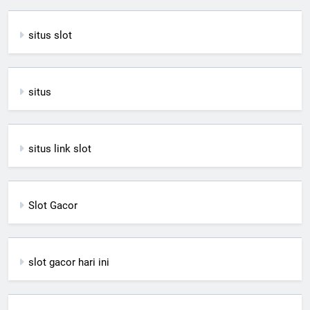
situs slot
situs
situs link slot
Slot
G
acor
slot gacor hari ini